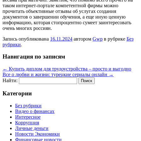
таком интернет-портале компетентной фирмы можно
прочитать объективные отзывы об услугах создания
документов о завершении обучения, а еще иную ценную
информацию, которая стопроцентно сумеет заинтересовать
очень многих россиян.
Запись опубликована
16.11.2024
автором
Gwp
в рубрике
Без
рубрики
.
Навигация по записям
←
Купить диплом для трудоустройства – просто и выгодно
Все о любви и жизни: турецкие сериалы онлайн
→
Найти:
Категории
Без рубрики
Видео о финансах
Интересное
Коррупция
Личные деньги
Новости Экономики
Финансовые новости