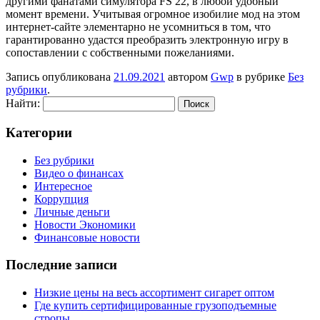
другими фанатами симулятора FS 22, в любой удобный
момент времени. Учитывая огромное изобилие мод на этом
интернет-сайте элементарно не усомниться в том, что
гарантированно удастся преобразить электронную игру в
сопоставлении с собственными пожеланиями.
Запись опубликована
21.09.2021
автором
Gwp
в рубрике
Без
рубрики
.
Найти:
Категории
Без рубрики
Видео о финансах
Интересное
Коррупция
Личные деньги
Новости Экономики
Финансовые новости
Последние записи
Низкие цены на весь ассортимент сигарет оптом
Где купить сертифицированные грузоподъемные
стропы