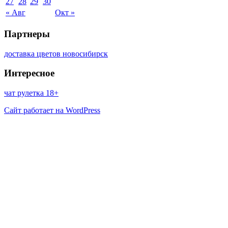
27
28
29
30
« Авг
Окт »
Партнеры
доставка цветов новосибирск
Интересное
чат рулетка 18+
Сайт работает на WordPress