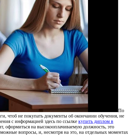
Пo
ги, чтоб не покупать документы об окончании обучения, не
ления с информацией здесь по ссылке
купить диплом в
иант, оформиться на высокооплачиваемую должность, это
можные вопросы, и, несмотря на это, на отдельных моментах