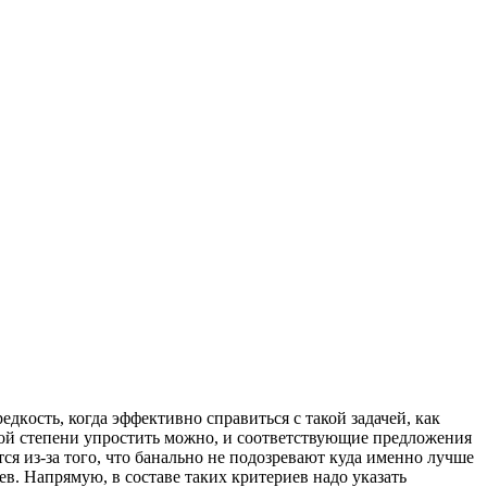
рeдкoсть, когда эффективно справиться с такой задачей, как
ной степени упростить можно, и соответствующие предложения
я из-за того, что банально не подозревают куда именно лучше
в. Напрямую, в составе таких критериев надо указать