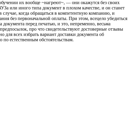
 обучении их вообще ~нагреют~, — они окажутся без своих
ВУЗа или иного типа документ в плохом качестве, и он станет
в случае, когда обращаться в компетентную компанию, и
вания без первоначальной оплаты. При этом, всецело убедиться
а документа перед печатью, и это, непременно, весьма
 предпосылок, про что свидетельствуют достоверные отзывы
о для всех избрать вариант доставки документа об
но по естественным обстоятельствам.