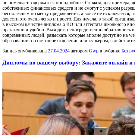
не помешает задержаться поподробнее. Скажем, для примера, д
собственных финансовых средств и не смогут с успехом разреши
бесполезным по месту предъявления, а вовсе не исключается, 
довести это очень легко и просто. Для начала, в такой органи
в высоком качестве диплома о ВО или аттестата школьного впо
практично и удобно. Выходит, непосредственно обратившись в
современных людей, разыскать которые вполне доступно на web
образовании: на почтовое отделение или курьером, в действит
Запись опубликована
27.04.2024
автором
Gwp
в рубрике
Без р
Дипломы по вашему выбору: Закажите онлайн и 