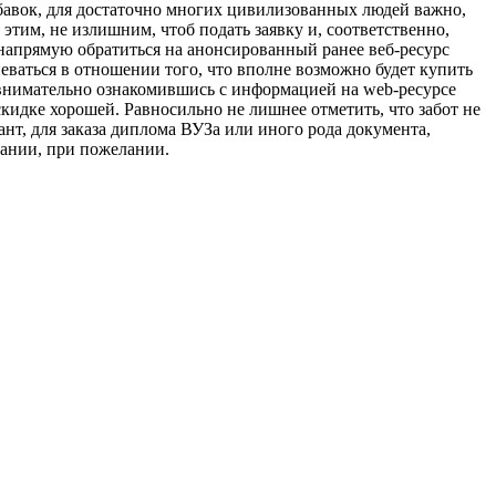
обавок, для достаточно многих цивилизованных людей важно,
этим, не излишним, чтоб подать заявку и, соответственно,
 напрямую обратиться на анонсированный ранее веб-ресурс
еваться в отношении того, что вполне возможно будет купить
внимательно ознакомившись с информацией на web-ресурсе
скидке хорошей. Равносильно не лишнее отметить, что забот не
нт, для заказа диплома ВУЗа или иного рода документа,
ании, при пожелании.