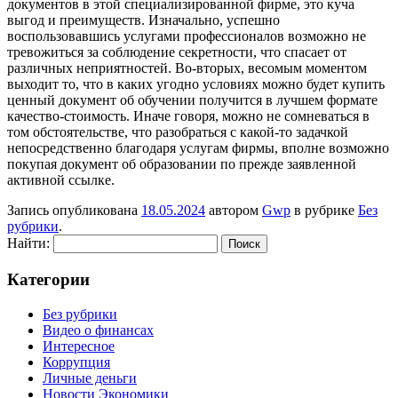
документов в этой специализированной фирме, это куча
выгод и преимуществ. Изначально, успешно
воспользовавшись услугами профессионалов возможно не
тревожиться за соблюдение секретности, что спасает от
различных неприятностей. Во-вторых, весомым моментом
выходит то, что в каких угодно условиях можно будет купить
ценный документ об обучении получится в лучшем формате
качество-стоимость. Иначе говоря, можно не сомневаться в
том обстоятельстве, что разобраться с какой-то задачкой
непосредственно благодаря услугам фирмы, вполне возможно
покупая документ об образовании по прежде заявленной
активной ссылке.
Запись опубликована
18.05.2024
автором
Gwp
в рубрике
Без
рубрики
.
Найти:
Категории
Без рубрики
Видео о финансах
Интересное
Коррупция
Личные деньги
Новости Экономики