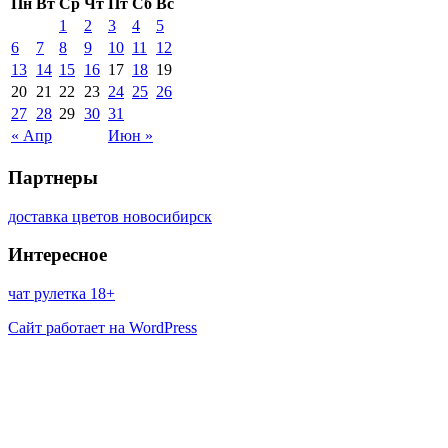
Пн
Вт
Ср
Чт
Пт
Сб
Вс
1
2
3
4
5
6
7
8
9
10
11
12
13
14
15
16
17
18
19
20
21
22
23
24
25
26
27
28
29
30
31
« Апр
Июн »
Партнеры
доставка цветов новосибирск
Интересное
чат рулетка 18+
Сайт работает на WordPress