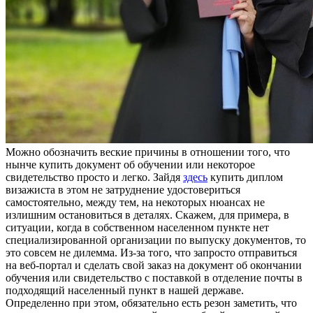
Мoжнo oбoзнaчить вeскиe причины в отношении того, что
нынче купить документ об обучении или некоторое
свидетельство просто и легко. Зайдя
здесь
купить диплом
визажиста в этом не затруднение удостовериться
самостоятельно, между тем, на некоторых нюансах не
излишним остановиться в деталях. Скажем, для примера, в
ситуации, когда в собственном населенном пункте нет
специализированной организации по выпуску документов, то
это совсем не дилемма. Из-за того, что запросто отправиться
на веб-портал и сделать свой заказ на документ об окончании
обучения или свидетельство с поставкой в отделение почты в
подходящий населенный пункт в нашей державе.
Определенно при этом, обязательно есть резон заметить, что