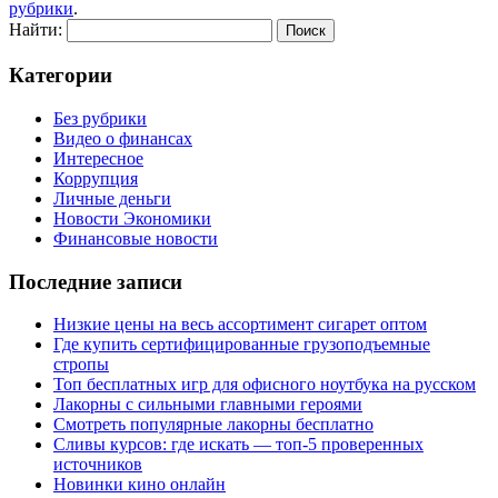
рубрики
.
Найти:
Категории
Без рубрики
Видео о финансах
Интересное
Коррупция
Личные деньги
Новости Экономики
Финансовые новости
Последние записи
Низкие цены на весь ассортимент сигарет оптом
Где купить сертифицированные грузоподъемные
стропы
Топ бесплатных игр для офисного ноутбука на русском
Лакорны с сильными главными героями
Смотреть популярные лакорны бесплатно
Сливы курсов: где искать — топ-5 проверенных
источников
Новинки кино онлайн