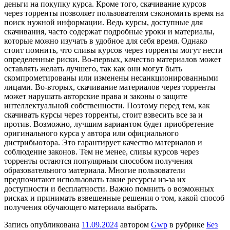
деньги на покупку курса. Кроме того, скачивание курсов
через торренты позволяет пользователям сэкономить время на
поиск нужной информации. Ведь курсы, доступные для
скачивания, часто содержат подробные уроки и материалы,
которые можно изучать в удобное для себя время. Однако
стоит помнить, что сливы курсов через торренты могут нести
определенные риски. Во-первых, качество материалов может
оставлять желать лучшего, так как они могут быть
скомпрометированы или изменены несанкционированными
лицами. Во-вторых, скачивание материалов через торренты
может нарушать авторские права и законы о защите
интеллектуальной собственности. Поэтому перед тем, как
скачивать курсы через торренты, стоит взвесить все за и
против. Возможно, лучшим вариантом будет приобретение
оригинального курса у автора или официального
дистрибьютора. Это гарантирует качество материалов и
соблюдение законов. Тем не менее, сливы курсов через
торренты остаются популярным способом получения
образовательного материала. Многие пользователи
предпочитают использовать такие ресурсы из-за их
доступности и бесплатности. Важно помнить о возможных
рисках и принимать взвешенные решения о том, какой способ
получения обучающего материала выбрать.
Запись опубликована
11.09.2024
автором
Gwp
в рубрике
Без