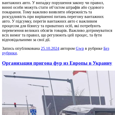
вантажних авто. У випадку порушення закону чи правил,
винні особи можуть стати об’єктом штрафів або судового
покарання. Тому важливо виявляти обережність та
розсудливість при вирішенні питань перегону вантажних
авто. У підсумку, перегін вантажних авто є важливим
процесом для бізнесу та приватних осіб, які потребують
перевезення великих обсягів товарів. Важливо дотримуватися
всіх вимог та правил, що регулюють цей процес, та бути
відповідальними за свої дії.
Запись опубликована
25.10.2024
автором
Gwp
в рубрике
Без
рубрики
.
Организация пригона фур из Европы в Украину