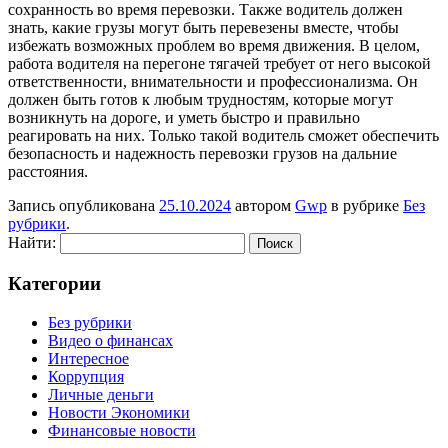
сохранность во время перевозки. Также водитель должен
знать, какие грузы могут быть перевезены вместе, чтобы
избежать возможных проблем во время движения. В целом,
работа водителя на перегоне тягачей требует от него высокой
ответственности, внимательности и профессионализма. Он
должен быть готов к любым трудностям, которые могут
возникнуть на дороге, и уметь быстро и правильно
реагировать на них. Только такой водитель сможет обеспечить
безопасность и надежность перевозки грузов на дальние
расстояния.
Запись опубликована
25.10.2024
автором
Gwp
в рубрике
Без
рубрики
.
Найти:
Категории
Без рубрики
Видео о финансах
Интересное
Коррупция
Личные деньги
Новости Экономики
Финансовые новости