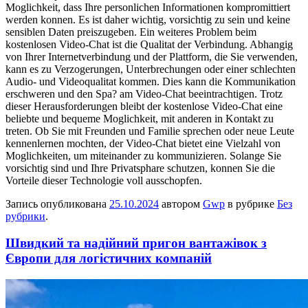
Moglichkeit, dass Ihre personlichen Informationen kompromittiert
werden konnen. Es ist daher wichtig, vorsichtig zu sein und keine
sensiblen Daten preiszugeben. Ein weiteres Problem beim
kostenlosen Video-Chat ist die Qualitat der Verbindung. Abhangig
von Ihrer Internetverbindung und der Plattform, die Sie verwenden,
kann es zu Verzogerungen, Unterbrechungen oder einer schlechten
Audio- und Videoqualitat kommen. Dies kann die Kommunikation
erschweren und den Spa? am Video-Chat beeintrachtigen. Trotz
dieser Herausforderungen bleibt der kostenlose Video-Chat eine
beliebte und bequeme Moglichkeit, mit anderen in Kontakt zu
treten. Ob Sie mit Freunden und Familie sprechen oder neue Leute
kennenlernen mochten, der Video-Chat bietet eine Vielzahl von
Moglichkeiten, um miteinander zu kommunizieren. Solange Sie
vorsichtig sind und Ihre Privatsphare schutzen, konnen Sie die
Vorteile dieser Technologie voll ausschopfen.
Запись опубликована
25.10.2024
автором
Gwp
в рубрике
Без
рубрики
.
Швидкий та надійний пригон вантажівок з
Європи для логістичних компаній