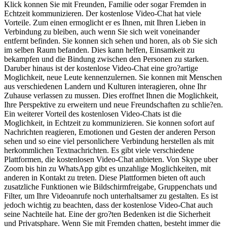
Klick konnen Sie mit Freunden, Familie oder sogar Fremden in
Echtzeit kommunizieren. Der kostenlose Video-Chat hat viele
Vorteile. Zum einen ermoglicht er es Ihnen, mit Ihren Lieben in
Verbindung zu bleiben, auch wenn Sie sich weit voneinander
entfernt befinden. Sie konnen sich sehen und horen, als ob Sie sich
im selben Raum befanden. Dies kann helfen, Einsamkeit zu
bekampfen und die Bindung zwischen den Personen zu starken.
Daruber hinaus ist der kostenlose Video-Chat eine gro?artige
Moglichkeit, neue Leute kennenzulernen. Sie konnen mit Menschen
aus verschiedenen Landern und Kulturen interagieren, ohne Ihr
Zuhause verlassen zu mussen. Dies eroffnet Ihnen die Moglichkeit,
Ihre Perspektive zu erweitern und neue Freundschaften zu schlie?en.
Ein weiterer Vorteil des kostenlosen Video-Chats ist die
Moglichkeit, in Echtzeit zu kommunizieren. Sie konnen sofort auf
Nachrichten reagieren, Emotionen und Gesten der anderen Person
sehen und so eine viel personlichere Verbindung herstellen als mit
herkommlichen Textnachrichten. Es gibt viele verschiedene
Plattformen, die kostenlosen Video-Chat anbieten. Von Skype uber
Zoom bis hin zu WhatsApp gibt es unzahlige Moglichkeiten, mit
anderen in Kontakt zu treten. Diese Plattformen bieten oft auch
zusatzliche Funktionen wie Bildschirmfreigabe, Gruppenchats und
Filter, um Ihre Videoanrufe noch unterhaltsamer zu gestalten. Es ist
jedoch wichtig zu beachten, dass der kostenlose Video-Chat auch
seine Nachteile hat. Eine der gro?ten Bedenken ist die Sicherheit
und Privatsphare. Wenn Sie mit Fremden chatten, besteht immer die