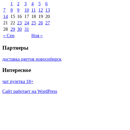
1
2
3
4
5
6
7
8
9
10
11
12
13
14
15
16
17
18
19
20
21
22
23
24
25
26
27
28
29
30
31
« Сен
Ноя »
Партнеры
доставка цветов новосибирск
Интересное
чат рулетка 18+
Сайт работает на WordPress