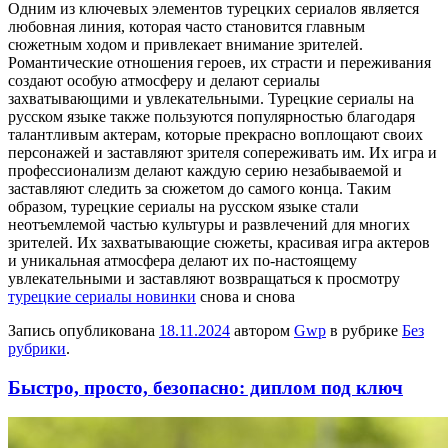
Одним из ключевых элементов турецких сериалов является
любовная линия, которая часто становится главным
сюжетным ходом и привлекает внимание зрителей.
Романтические отношения героев, их страсти и переживания
создают особую атмосферу и делают сериалы
захватывающими и увлекательными. Турецкие сериалы на
русском языке также пользуются популярностью благодаря
талантливым актерам, которые прекрасно воплощают своих
персонажей и заставляют зрителя сопереживать им. Их игра и
профессионализм делают каждую серию незабываемой и
заставляют следить за сюжетом до самого конца. Таким
образом, турецкие сериалы на русском языке стали
неотъемлемой частью культуры и развлечений для многих
зрителей. Их захватывающие сюжеты, красивая игра актеров
и уникальная атмосфера делают их по-настоящему
увлекательными и заставляют возвращаться к просмотру
турецкие сериалы новинки
снова и снова
Запись опубликована
18.11.2024
автором
Gwp
в рубрике
Без
рубрики
.
Быстро, просто, безопасно: диплом под ключ