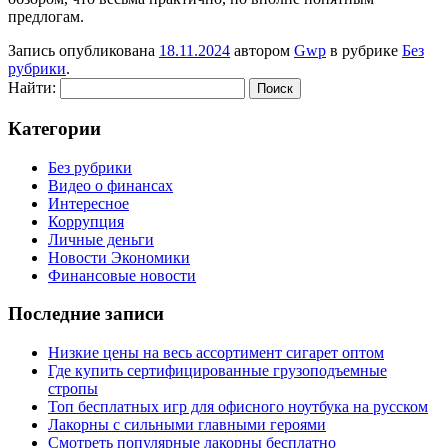
предлогам.
Запись опубликована
18.11.2024
автором
Gwp
в рубрике
Без
рубрики
.
Найти:
Категории
Без рубрики
Видео о финансах
Интересное
Коррупция
Личные деньги
Новости Экономики
Финансовые новости
Последние записи
Низкие цены на весь ассортимент сигарет оптом
Где купить сертифицированные грузоподъемные
стропы
Топ бесплатных игр для офисного ноутбука на русском
Лакорны с сильными главными героями
Смотреть популярные лакорны бесплатно