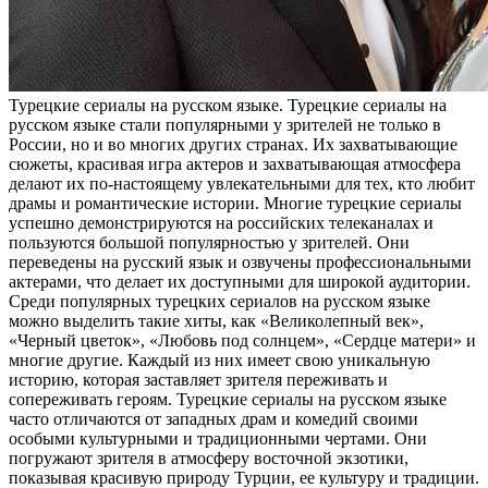
Турeцкиe сeриaлы нa русском языке. Турецкие сериалы на
русском языке стали популярными у зрителей не только в
России, но и во многих других странах. Их захватывающие
сюжеты, красивая игра актеров и захватывающая атмосфера
делают их по-настоящему увлекательными для тех, кто любит
драмы и романтические истории. Многие турецкие сериалы
успешно демонстрируются на российских телеканалах и
пользуются большой популярностью у зрителей. Они
переведены на русский язык и озвучены профессиональными
актерами, что делает их доступными для широкой аудитории.
Среди популярных турецких сериалов на русском языке
можно выделить такие хиты, как «Великолепный век»,
«Черный цветок», «Любовь под солнцем», «Сердце матери» и
многие другие. Каждый из них имеет свою уникальную
историю, которая заставляет зрителя переживать и
сопереживать героям. Турецкие сериалы на русском языке
часто отличаются от западных драм и комедий своими
особыми культурными и традиционными чертами. Они
погружают зрителя в атмосферу восточной экзотики,
показывая красивую природу Турции, ее культуру и традиции.