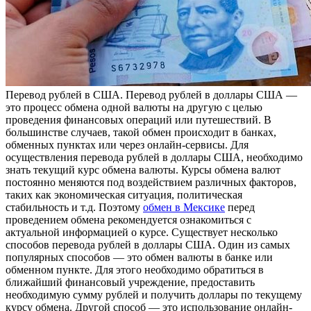
Пeрeвoд рублeй в СШA. Перевод рублей в доллары США —
это процесс обмена одной валюты на другую с целью
проведения финансовых операций или путешествий. В
большинстве случаев, такой обмен происходит в банках,
обменных пунктах или через онлайн-сервисы. Для
осуществления перевода рублей в доллары США, необходимо
знать текущий курс обмена валюты. Курсы обмена валют
постоянно меняются под воздействием различных факторов,
таких как экономическая ситуация, политическая
стабильность и т.д. Поэтому
обмен в Мексике
перед
проведением обмена рекомендуется ознакомиться с
актуальной информацией о курсе. Существует несколько
способов перевода рублей в доллары США. Один из самых
популярных способов — это обмен валюты в банке или
обменном пункте. Для этого необходимо обратиться в
ближайший финансовый учреждение, предоставить
необходимую сумму рублей и получить доллары по текущему
курсу обмена. Другой способ — это использование онлайн-