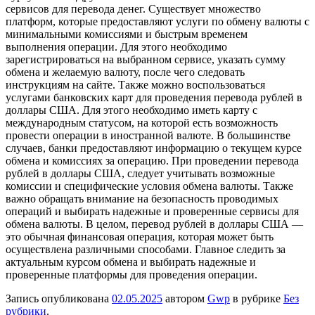
сервисов для перевода денег. Существует множество
платформ, которые предоставляют услуги по обмену валюты с
минимальными комиссиями и быстрым временем
выполнения операции. Для этого необходимо
зарегистрироваться на выбранном сервисе, указать сумму
обмена и желаемую валюту, после чего следовать
инструкциям на сайте. Также можно воспользоваться
услугами банковских карт для проведения перевода рублей в
доллары США. Для этого необходимо иметь карту с
международным статусом, на которой есть возможность
провести операции в иностранной валюте. В большинстве
случаев, банки предоставляют информацию о текущем курсе
обмена и комиссиях за операцию. При проведении перевода
рублей в доллары США, следует учитывать возможные
комиссии и специфические условия обмена валюты. Также
важно обращать внимание на безопасность проводимых
операций и выбирать надежные и проверенные сервисы для
обмена валюты. В целом, перевод рублей в доллары США —
это обычная финансовая операция, которая может быть
осуществлена различными способами. Главное следить за
актуальным курсом обмена и выбирать надежные и
проверенные платформы для проведения операции.
Запись опубликована
02.05.2025
автором
Gwp
в рубрике
Без
рубрики
.