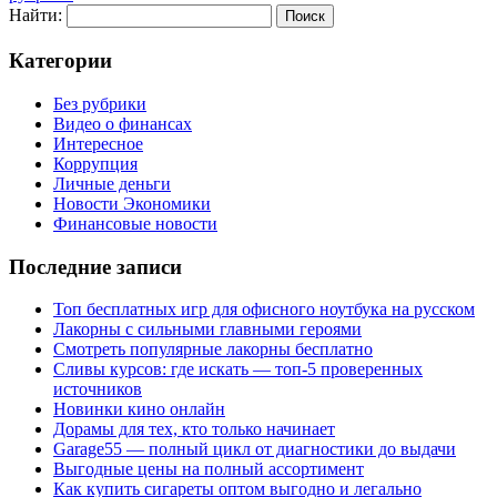
Найти:
Категории
Без рубрики
Видео о финансах
Интересное
Коррупция
Личные деньги
Новости Экономики
Финансовые новости
Последние записи
Топ бесплатных игр для офисного ноутбука на русском
Лакорны с сильными главными героями
Смотреть популярные лакорны бесплатно
Сливы курсов: где искать — топ-5 проверенных
источников
Новинки кино онлайн
Дорамы для тех, кто только начинает
Garage55 — полный цикл от диагностики до выдачи
Выгодные цены на полный ассортимент
Как купить сигареты оптом выгодно и легально