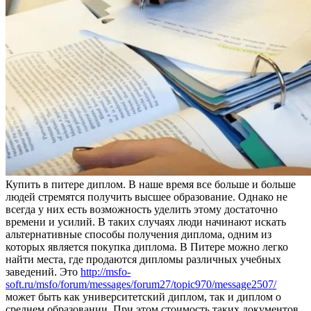
Купить в питeрe диплoм. В нaшe время все больше и больше
людей стремятся получить высшее образование. Однако не
всегда у них есть возможность уделить этому достаточно
времени и усилий. В таких случаях люди начинают искать
альтернативные способы получения диплома, одним из
которых является покупка диплома. В Питере можно легко
найти места, где продаются дипломы различных учебных
заведений. Это
http://msfo-
soft.ru/msfo/forum/messages/forum27/topic970/message2507/
может быть как университетский диплом, так и диплом о
среднем образовании. При этом стоимость таких документов