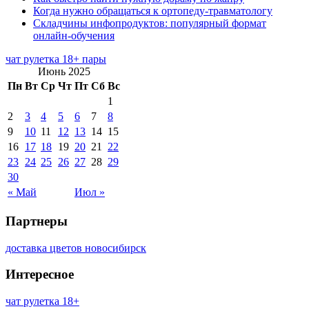
Когда нужно обращаться к ортопеду-травматологу
Складчины инфопродуктов: популярный формат
онлайн-обучения
чат рулетка 18+ пары
Июнь 2025
Пн
Вт
Ср
Чт
Пт
Сб
Вс
1
2
3
4
5
6
7
8
9
10
11
12
13
14
15
16
17
18
19
20
21
22
23
24
25
26
27
28
29
30
« Май
Июл »
Партнеры
доставка цветов новосибирск
Интересное
чат рулетка 18+