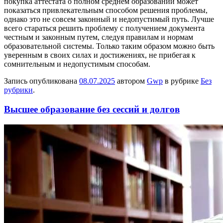
покупка аттестата о полном среднем образовании может
показаться привлекательным способом решения проблемы,
однако это не совсем законный и недопустимый путь. Лучше
всего стараться решить проблему с получением документа
честным и законным путем, следуя правилам и нормам
образовательной системы. Только таким образом можно быть
уверенным в своих силах и достижениях, не прибегая к
сомнительным и недопустимым способам.
Запись опубликована
08.07.2025
автором
Gwp
в рубрике
Без
рубрики
.
Высшее образование без сессий и долгов