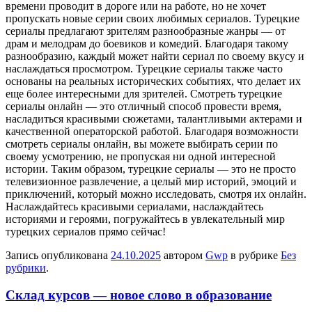
времени проводит в дороге или на работе, но не хочет
пропускать новые серии своих любимых сериалов. Турецкие
сериалы предлагают зрителям разнообразные жанры — от
драм и мелодрам до боевиков и комедий. Благодаря такому
разнообразию, каждый может найти сериал по своему вкусу и
наслаждаться просмотром. Турецкие сериалы также часто
основаны на реальных исторических событиях, что делает их
еще более интересными для зрителей. Смотреть турецкие
сериалы онлайн — это отличный способ провести время,
насладиться красивыми сюжетами, талантливыми актерами и
качественной операторской работой. Благодаря возможности
смотреть сериалы онлайн, вы можете выбирать серии по
своему усмотрению, не пропуская ни одной интересной
истории. Таким образом, турецкие сериалы — это не просто
телевизионное развлечение, а целый мир историй, эмоций и
приключений, который можно исследовать, смотря их онлайн.
Наслаждайтесь красивыми сериалами, наслаждайтесь
историями и героями, погружайтесь в увлекательный мир
турецких сериалов прямо сейчас!
Запись опубликована
24.10.2025
автором
Gwp
в рубрике
Без
рубрики
.
Склад курсов — новое слово в образование