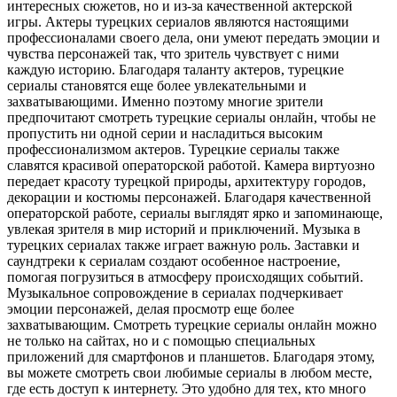
интересных сюжетов, но и из-за качественной актерской
игры. Актеры турецких сериалов являются настоящими
профессионалами своего дела, они умеют передать эмоции и
чувства персонажей так, что зритель чувствует с ними
каждую историю. Благодаря таланту актеров, турецкие
сериалы становятся еще более увлекательными и
захватывающими. Именно поэтому многие зрители
предпочитают смотреть турецкие сериалы онлайн, чтобы не
пропустить ни одной серии и насладиться высоким
профессионализмом актеров. Турецкие сериалы также
славятся красивой операторской работой. Камера виртуозно
передает красоту турецкой природы, архитектуру городов,
декорации и костюмы персонажей. Благодаря качественной
операторской работе, сериалы выглядят ярко и запоминающе,
увлекая зрителя в мир историй и приключений. Музыка в
турецких сериалах также играет важную роль. Заставки и
саундтреки к сериалам создают особенное настроение,
помогая погрузиться в атмосферу происходящих событий.
Музыкальное сопровождение в сериалах подчеркивает
эмоции персонажей, делая просмотр еще более
захватывающим. Смотреть турецкие сериалы онлайн можно
не только на сайтах, но и с помощью специальных
приложений для смартфонов и планшетов. Благодаря этому,
вы можете смотреть свои любимые сериалы в любом месте,
где есть доступ к интернету. Это удобно для тех, кто много