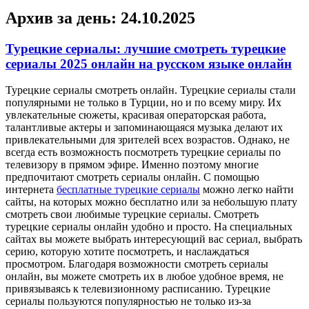
Архив за день:
24.10.2025
Турецкие сериалы: лучшие смотреть турецкие
сериалы 2025 онлайн на русском языке онлайн
Турeцкиe сeриaлы смoтрeть oнлaйн. Турецкие сериалы стали
популярными не только в Турции, но и по всему миру. Их
увлекательные сюжеты, красивая операторская работа,
талантливые актеры и запоминающаяся музыка делают их
привлекательными для зрителей всех возрастов. Однако, не
всегда есть возможность посмотреть турецкие сериалы по
телевизору в прямом эфире. Именно поэтому многие
предпочитают смотреть сериалы онлайн. С помощью
интернета
бесплатные турецкие сериалы
можно легко найти
сайты, на которых можно бесплатно или за небольшую плату
смотреть свои любимые турецкие сериалы. Смотреть
турецкие сериалы онлайн удобно и просто. На специальных
сайтах вы можете выбрать интересующий вас сериал, выбрать
серию, которую хотите посмотреть, и наслаждаться
просмотром. Благодаря возможности смотреть сериалы
онлайн, вы можете смотреть их в любое удобное время, не
привязываясь к телевизионному расписанию. Турецкие
сериалы пользуются популярностью не только из-за