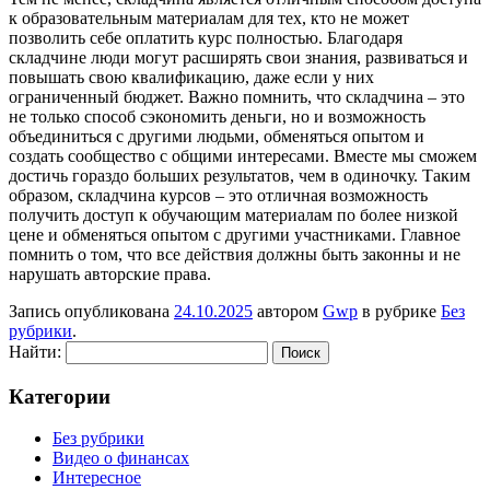
к образовательным материалам для тех, кто не может
позволить себе оплатить курс полностью. Благодаря
складчине люди могут расширять свои знания, развиваться и
повышать свою квалификацию, даже если у них
ограниченный бюджет. Важно помнить, что складчина – это
не только способ сэкономить деньги, но и возможность
объединиться с другими людьми, обменяться опытом и
создать сообщество с общими интересами. Вместе мы сможем
достичь гораздо больших результатов, чем в одиночку. Таким
образом, складчина курсов – это отличная возможность
получить доступ к обучающим материалам по более низкой
цене и обменяться опытом с другими участниками. Главное
помнить о том, что все действия должны быть законны и не
нарушать авторские права.
Запись опубликована
24.10.2025
автором
Gwp
в рубрике
Без
рубрики
.
Найти:
Категории
Без рубрики
Видео о финансах
Интересное