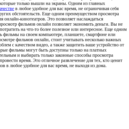
 которые только вышли на экраны. Одним из главных
ачестве
в любое удобное для вас время, не ограничивая себя
 других обстоятельств. Еще одним преимуществом просмотра
я онлайн-кинотеатров. Это позволяет наслаждаться
просмотр фильмов онлайн позволяет экономить деньги. Вы не
 потратить на что-то более полезное или интересное. Еще одним
ь фильмы на своем компьютере, планшете, смартфоне или
просмотре фильмов онлайн, стоит учитывать несколько важных
лем с качеством видео, а также защитить ваше устройство от
орые фильмы могут быть доступны только на платных
ательным и выбирать только законные способы просмотра
овести время. Это отличное развлечение для тех, кто ценит
 в любое удобное для вас время, не выходя из дома.