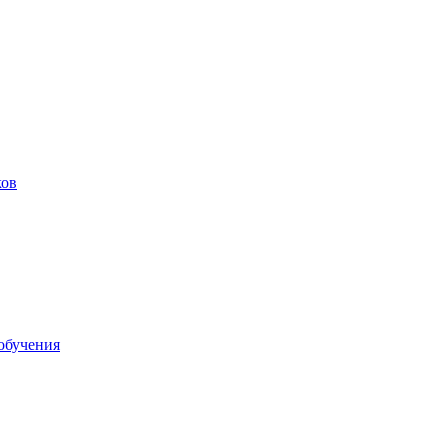
ков
обучения