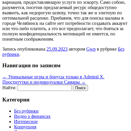
вариация, предоставляющую услуги по эскорту. Само собою,
разумеется, посетив предлагаемый ресурс общедоступно
выявить, как недорогую шлюху, точно так же и элитную по
оптимальной расценке. Прибавим, что для поиска шалавы в
городе Челябинск на сайте нет потребности создавать аккаунт
или что-либо платить, а это все предполагает, что бояться за
полную конфиденциальность мотиваций не имеется, по
понятным соображениям.
Запись опубликована
25.09.2023
автором
Gwp
в рубрике
Без
рубрики
.
Навигация по записям
←
Уникальные игры и бонусы только в Admiral X.
Проститутки и индивидуалки Самары
→
Найти:
Категории
Без рубрики
Видео о финансах
Интересное
Коррупция