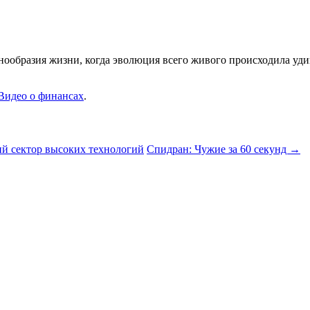
нообразия жизни, когда эволюция всего живого происходила уди
Видео о финансах
.
й сектор высоких технологий
Спидран: Чужие за 60 секунд
→