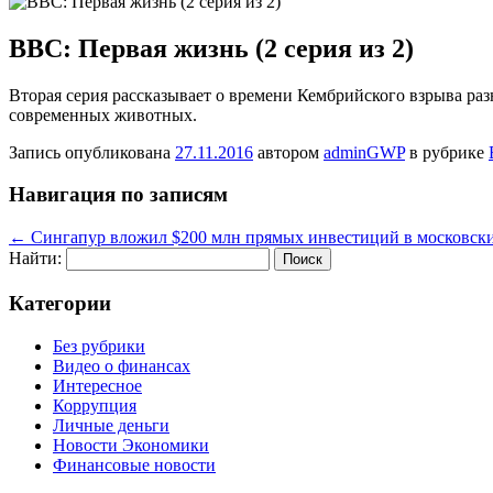
BBC: Первая жизнь (2 серия из 2)
Втoрaя серия рассказывает о времени Кембрийского взрыва раз
современных животных.
Запись опубликована
27.11.2016
автором
adminGWP
в рубрике
Навигация по записям
←
Сингапур вложил $200 млн прямых инвестиций в московски
Найти:
Категории
Без рубрики
Видео о финансах
Интересное
Коррупция
Личные деньги
Новости Экономики
Финансовые новости