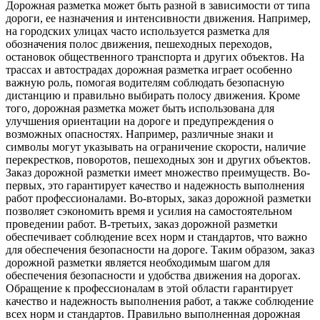
Дорожная разметка может быть разной в зависимости от типа
дороги, ее назначения и интенсивности движения. Например,
на городских улицах часто используется разметка для
обозначения полос движения, пешеходных переходов,
остановок общественного транспорта и других объектов. На
трассах и автострадах дорожная разметка играет особенно
важную роль, помогая водителям соблюдать безопасную
дистанцию и правильно выбирать полосу движения. Кроме
того, дорожная разметка может быть использована для
улучшения ориентации на дороге и предупреждения о
возможных опасностях. Например, различные знаки и
символы могут указывать на ограничение скорости, наличие
перекрестков, поворотов, пешеходных зон и других объектов.
Заказ дорожной разметки имеет множество преимуществ. Во-
первых, это гарантирует качество и надежность выполнения
работ профессионалами. Во-вторых, заказ дорожной разметки
позволяет сэкономить время и усилия на самостоятельном
проведении работ. В-третьих, заказ дорожной разметки
обеспечивает соблюдение всех норм и стандартов, что важно
для обеспечения безопасности на дороге. Таким образом, заказ
дорожной разметки является необходимым шагом для
обеспечения безопасности и удобства движения на дорогах.
Обращение к профессионалам в этой области гарантирует
качество и надежность выполнения работ, а также соблюдение
всех норм и стандартов. Правильно выполненная дорожная