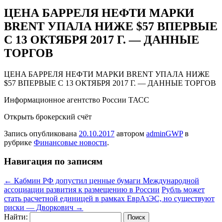
ЦЕНА БАРРЕЛЯ НЕФТИ МАРКИ
BRENT УПАЛА НИЖЕ $57 ВПЕРВЫЕ
С 13 ОКТЯБРЯ 2017 Г. — ДАННЫЕ
ТОРГОВ
ЦEНA БАРРЕЛЯ НЕФТИ МАРКИ BRENT УПАЛА НИЖЕ
$57 ВПЕРВЫЕ С 13 ОКТЯБРЯ 2017 Г. — ДАННЫЕ ТОРГОВ
Информационное агентство России ТАСС
Открыть брокерский
счёт
Запись опубликована
20.10.2017
автором
adminGWP
в
рубрике
Финансовые новости
.
Навигация по записям
←
Кабмин РФ допустил ценные бумаги Международной
ассоциации развития к размещению в России
Рубль может
стать расчетной единицей в рамках ЕврАзЭС, но существуют
риски — Дворкович
→
Найти: