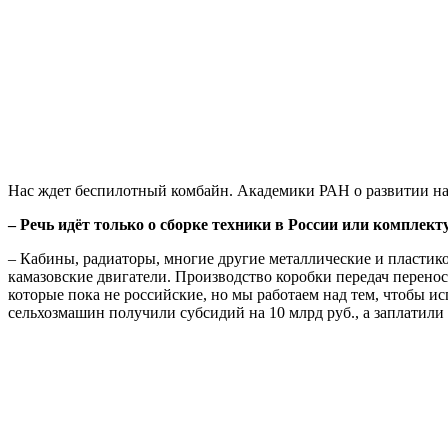
Нас ждет беспилотный комбайн. Академики РАН о развитии на
– Речь идёт только о сборке техники в России или комплек
– Кабины, радиаторы, многие другие металлические и пластико
камазовские двигатели. Производство коробки передач перенос
которые пока не российские, но мы работаем над тем, чтобы и
сельхозмашин получили субсидий на 10 млрд руб., а заплатили