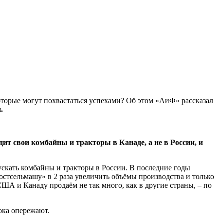
торые могут по­хвастаться успехами? Об этом «АиФ» рассказал
.
дит свои комбайны и тракторы в Канаде, а не в России, и
ускать комбайны и тракторы в России. В последние годы
стсельмашу» в 2 раза увеличить объёмы производства и только
ША и Канаду продаём не так много, как в другие страны, – по
ока опережают.