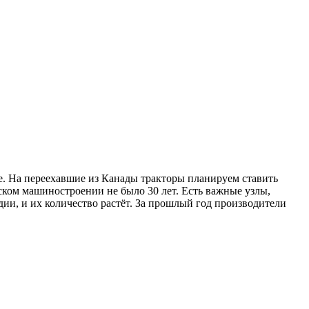
ое. На переехавшие из Канады тракторы планируем ставить
ском машиностроении не было 30 лет. Есть важные узлы,
ии, и их количество растёт. За прош­лый год производители