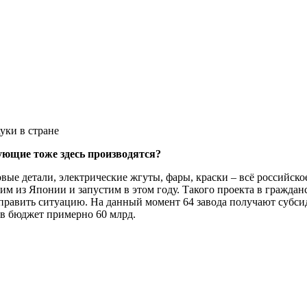
уки в стране
тующие тоже здесь производятся?
вые детали, электрические жгуты, фары, краски – всё российск
им из Японии и запустим в этом году. Такого проекта в граждан
справить ситуацию. На данный момент 64 завода получают субсид
 в бюджет примерно 60 млрд.