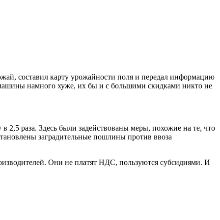
рожай, составил карту урожайности поля и передал информацию
машины намного хуже, их бы и с большими скидками никто не
2,5 раза. Здесь были задействованы меры, похожие на те, что
установлены заградительные пошлины против ввоза
роизводителей. Они не платят НДС, пользуются субсидиями. И