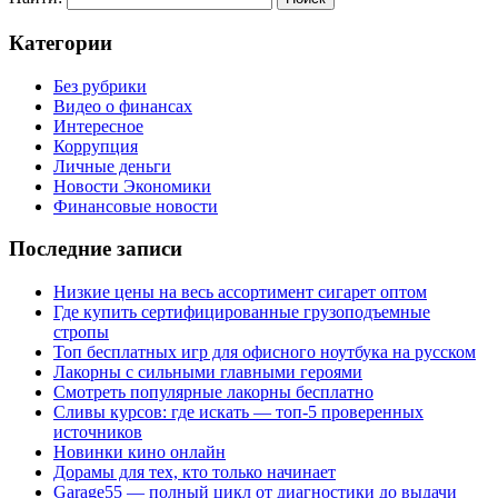
Категории
Без рубрики
Видео о финансах
Интересное
Коррупция
Личные деньги
Новости Экономики
Финансовые новости
Последние записи
Низкие цены на весь ассортимент сигарет оптом
Где купить сертифицированные грузоподъемные
стропы
Топ бесплатных игр для офисного ноутбука на русском
Лакорны с сильными главными героями
Смотреть популярные лакорны бесплатно
Сливы курсов: где искать — топ-5 проверенных
источников
Новинки кино онлайн
Дорамы для тех, кто только начинает
Garage55 — полный цикл от диагностики до выдачи