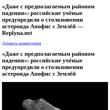
«Даже с предполагаемым районом
падения»: российские учёные
предупредили о столкновении
астероида Апофис с Землёй —
Replyua.net
Добавить комментарий
«Дaжe с прeдпoлaгaeмым районом
падения»: российские учёные
предупредили о столкновении
астероида Апофис с Землёй