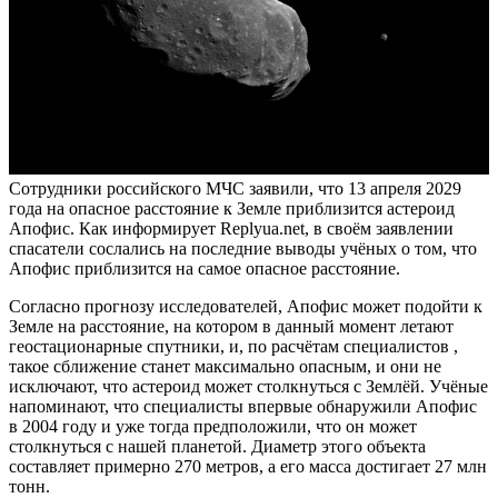
Сотрудники российского МЧС заявили, что 13 апреля 2029
года на опасное расстояние к Земле приблизится астероид
Апофис. Как информирует Replyua.net, в своём заявлении
спасатели сослались на последние выводы учёных о том, что
Апофис приблизится на самое опасное расстояние.
Согласно прогнозу исследователей, Апофис может подойти к
Земле на расстояние, на котором в данный момент летают
геостационарные спутники, и, по расчётам специалистов ,
такое сближение станет максимально опасным, и они не
исключают, что астероид может столкнуться с Землёй. Учёные
напоминают, что специалисты впервые обнаружили Апофис
в 2004 году и уже тогда предположили, что он может
столкнуться с нашей планетой. Диаметр этого объекта
составляет примерно 270 метров, а его масса достигает 27 млн
тонн.