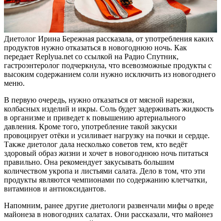
Диетолог Ирина Бережная рассказала, от употребления каких
продуктов нужно отказаться в новогоднюю ночь. Как
передает Replyua.net со ссылкой на Радио Спутник,
гастроэнтеролог подчеркнула, что всевозможные продукты с
высоким содержанием соли нужно исключить из новогоднего
меню.
В первую очередь, нужно отказаться от мясной нарезки,
колбасных изделий и икры. Соль будет задерживать жидкость
в организме и приведет к повышению артериального
давления. Кроме того, употребление такой закуски
провоцирует отёки и усиливает нагрузку на почки и сердце.
Также диетолог дала несколько советов тем, кто ведёт
здоровый
образ жизни и хочет в новогоднюю ночь питаться
правильно. Она рекомендует закусывать большим
количеством укропа и листьями салата. Дело в том, что эти
продукты являются чемпионами по содержанию клетчатки,
витаминов и антиоксидантов.
Напомним, ранее другие диетологи развенчали мифы о вреде
майонеза в новогодних салатах. Они рассказали, что майонез