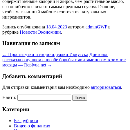
содержит меньше калорий и жиров, чем растительное масло,
его ошибочно считают самым вредным соусом. Главное,
чтобы магазинный майонез состоял из натуральных
ингредиентов.
Запись опубликована
18.04.2023
автором
adminGWP
в
рубрике
Новости Экономики
.
Навигация по записям
←
Проститутки и индивидуалки Иркутска
Диетолог
рассказал о лучшем способе борьбы с авитаминозом в зимние
месяцы — Replyua.net
→
Добавить комментарий
Для отправки комментария вам необходимо
авторизоваться
.
Найти:
Категории
Без рубрики
Видео о финансах