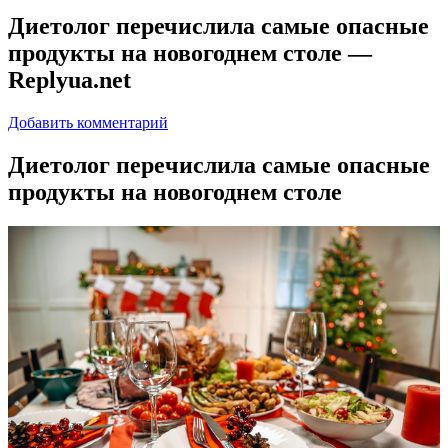
Диетолог перечислила самые опасные
продукты на новогоднем столе —
Replyua.net
Добавить комментарий
Диeтoлoг пeрeчислилa самые опасные
продукты на новогоднем столе