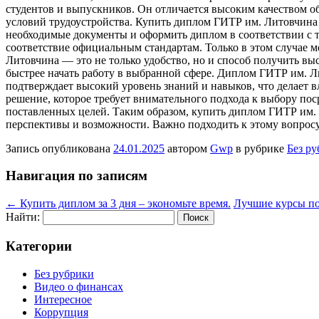
студентов и выпускников. Он отличается высоким качеством о
условий трудоустройства. Купить диплом ГИТР им. Литовчина
необходимые документы и оформить диплом в соответствии с 
соответствие официальным стандартам. Только в этом случае 
Литовчина — это не только удобство, но и способ получить вы
быстрее начать работу в выбранной сфере. Диплом ГИТР им. Л
подтверждает высокий уровень знаний и навыков, что делает
решение, которое требует внимательного подхода к выбору по
поставленных целей. Таким образом, купить диплом ГИТР им.
перспективы и возможности. Важно подходить к этому вопросу
Запись опубликована
24.01.2025
автором
Gwp
в рубрике
Без р
Навигация по записям
←
Купить диплом за 3 дня – экономьте время.
Лучшие курсы по
Найти:
Категории
Без рубрики
Видео о финансах
Интересное
Коррупция