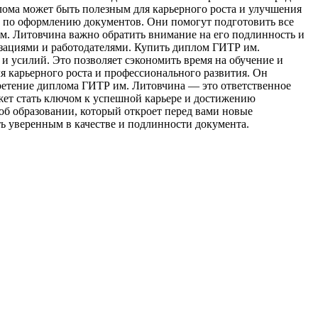
лома может быть полезным для карьерного роста и улучшения
и по оформлению документов. Они помогут подготовить все
м. Литовчина важно обратить внимание на его подлинность и
изациями и работодателями. Купить диплом ГИТР им.
и усилий. Это позволяет сэкономить время на обучение и
я карьерного роста и профессионального развития. Он
бретение диплома ГИТР им. Литовчина — это ответственное
ожет стать ключом к успешной карьере и достижению
б образовании, который откроет перед вами новые
ь уверенным в качестве и подлинности документа.