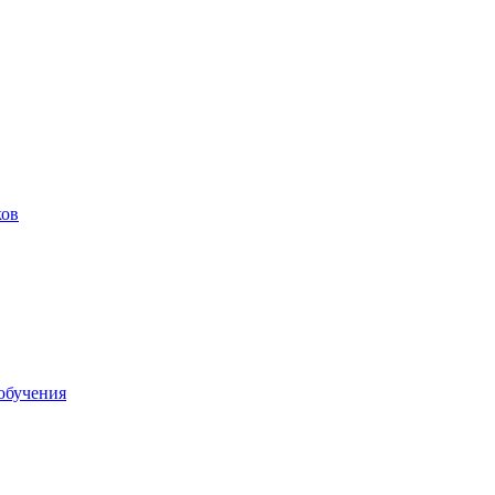
ков
обучения