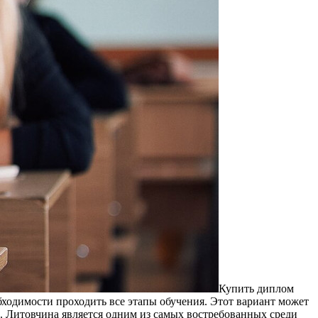
Купить диплoм
ходимости проходить все этапы обучения. Этот вариант может
 Литовчина является одним из самых востребованных среди