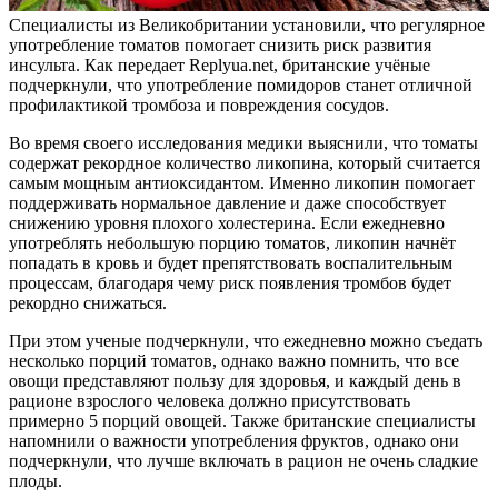
Специалисты из Великобритании установили, что регулярное
употребление томатов помогает снизить риск развития
инсульта. Как передает Replyua.net, британские учёные
подчеркнули, что употребление помидоров станет отличной
профилактикой тромбоза и повреждения сосудов.
Во время своего исследования медики выяснили, что томаты
содержат рекордное количество ликопина, который считается
самым мощным антиоксидантом. Именно ликопин помогает
поддерживать нормальное давление и даже способствует
снижению уровня плохого холестерина. Если ежедневно
употреблять небольшую порцию томатов, ликопин начнёт
попадать
в кровь и будет препятствовать воспалительным
процессам, благодаря чему риск появления тромбов будет
рекордно снижаться.
При этом ученые подчеркнули, что ежедневно можно съедать
несколько порций томатов, однако важно помнить, что все
овощи представляют пользу для здоровья, и каждый день в
рационе взрослого человека должно присутствовать
примерно 5 порций овощей. Также британские специалисты
напомнили о важности употребления фруктов, однако они
подчеркнули, что лучше включать в рацион не очень сладкие
плоды.