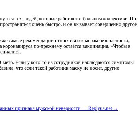
нуться тех людей, которые работают в большом коллективе. По
пространяться очень быстро, и он вызывает совершенно другое
 же самые рекомендации относятся и к мерам безопасности,
 коронавируса по-прежнему остаётся вакцинация. «Чтобы в
пециалист.
1 метр. Если у кого-то из сотрудников наблюдаются симптомы
вила, что если такой работник маску не носит, другие
анных признака мужской неверности — Replyua.net
→