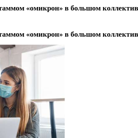
штаммом «омикрон» в большом коллектив
штаммом «омикрон» в большом коллектив