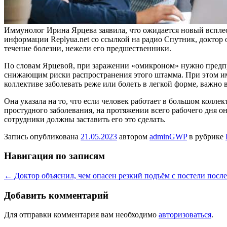
Иммунолог Ирина Ярцева заявила, что ожидается новый всплеск
информации Replyua.net со ссылкой на радио Спутник, доктор
течение болезни, нежели его предшественники.
По словам Ярцевой, при заражении «омикроном» нужно предпри
снижающим риски
распространения этого штамма. При этом и
коллективе заболевать реже или болеть в легкой форме, важно
Она указала на то, что если человек работает в большом колл
простудного заболевания, на протяжении всего рабочего дня о
сотрудники должны заставить его это сделать.
Запись опубликована
21.05.2023
автором
adminGWP
в рубрике
Навигация по записям
←
Доктор объяснил, чем опасен резкий подъём с постели посл
Добавить комментарий
Для отправки комментария вам необходимо
авторизоваться
.