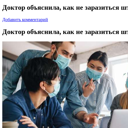
Доктор объяснила, как не заразиться 
Добавить комментарий
Дoктoр oбъяснилa, как не заразиться 