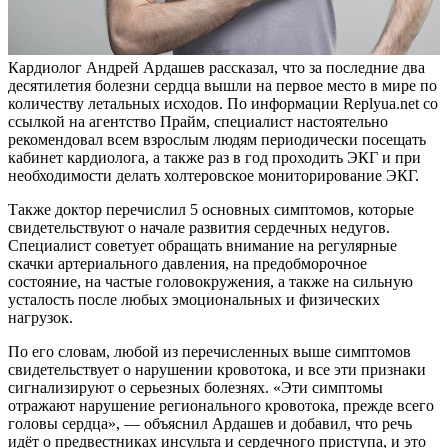
Кардиолог Андрей Ардашев рассказал, что за последние два
десятилетия болезни сердца вышли на первое место в мире по
количеству летальных исходов. По информации Replyua.net со
ссылкой на агентство Прайм, специалист настоятельно
рекомендовал всем взрослым людям периодически посещать
кабинет кардиолога, а также раз в год проходить ЭКГ и при
необходимости делать холтеровское мониторирование ЭКГ.
Также доктор перечислил 5 основных симптомов, которые
свидетельствуют о начале развития сердечных недугов.
Специалист советует обращать внимание на регулярные
скачки артериального давления, на предобморочное
состояние, на частые головокружения, а также на сильную
усталость после любых эмоциональных и физических
нагрузок.
По его словам, любой из перечисленных выше симптомов
свидетельствует о нарушении кровотока, и все эти признаки
сигнализируют о серьезных болезнях. «Эти симптомы
отражают нарушение регионального кровотока, прежде всего
головы сердца», — объяснил Ардашев и добавил, что речь
идёт о предвестниках инсульта и сердечного приступа, и это