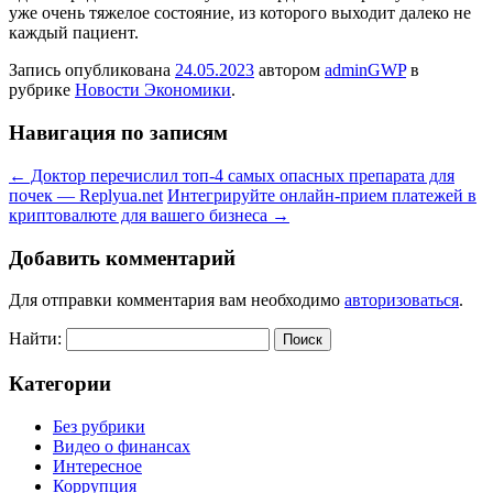
уже очень тяжелое состояние, из которого выходит далеко не
каждый пациент.
Запись опубликована
24.05.2023
автором
adminGWP
в
рубрике
Новости Экономики
.
Навигация по записям
←
Доктор перечислил топ-4 самых опасных препарата для
почек — Replyua.net
Интегрируйте онлайн-прием платежей в
криптовалюте для вашего бизнеса
→
Добавить комментарий
Для отправки комментария вам необходимо
авторизоваться
.
Найти:
Категории
Без рубрики
Видео о финансах
Интересное
Коррупция