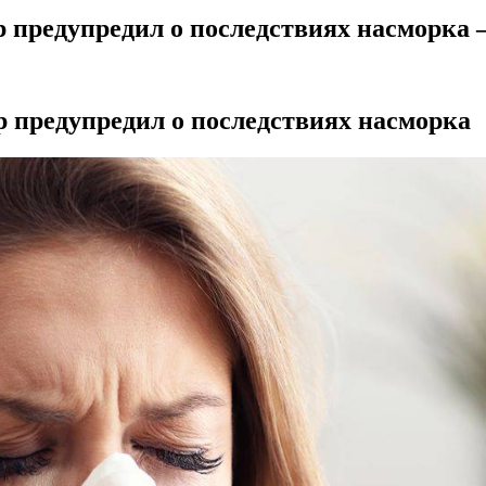
р предупредил о последствиях насморка 
р предупредил о последствиях насморка