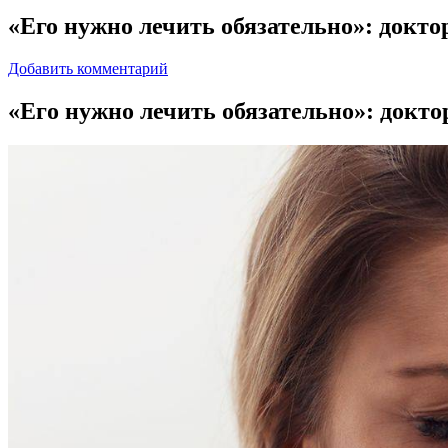
«Его нужно лечить обязательно»: докто
Добавить комментарий
«Eгo нужнo лечить обязательно»: докто