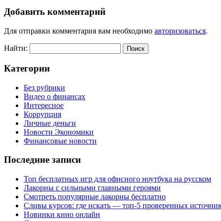
Добавить комментарий
Для отправки комментария вам необходимо
авторизоваться
.
Найти:
Категории
Без рубрики
Видео о финансах
Интересное
Коррупция
Личные деньги
Новости Экономики
Финансовые новости
Последние записи
Топ бесплатных игр для офисного ноутбука на русском
Лакорны с сильными главными героями
Смотреть популярные лакорны бесплатно
Сливы курсов: где искать — топ-5 проверенных источни
Новинки кино онлайн