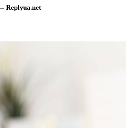
— Replyua.net