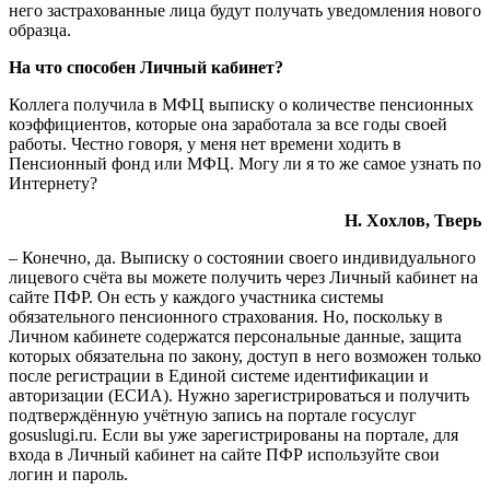
него застрахованные лица будут получать уведомления нового
образца.
На что способен Личный кабинет?
Коллега получила в МФЦ выписку о количестве пенсионных
коэффициентов, которые она заработала за все годы своей
работы. Честно говоря, у меня нет времени ходить в
Пенсионный фонд или МФЦ. Могу ли я то же самое узнать по
Интернету?
Н. Хохлов, Тверь
– Конечно, да. Выписку о состоянии своего индивидуального
лицевого счёта вы можете получить через Личный кабинет на
сайте ПФР. Он есть у каждого участника системы
обязательного пенсионного страхования. Но, поскольку в
Личном кабинете содержатся персональные данные, защита
которых обязательна по закону, доступ в него возможен только
после регистрации в Единой системе идентификации и
авторизации (ЕСИА). Нужно зарегистрироваться и получить
подтверждённую учётную запись на портале госуслуг
gosuslugi.ru. Если вы уже зарегист­рированы на портале, для
входа в Личный кабинет на сайте ПФР используйте свои
логин и пароль.