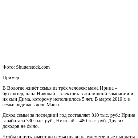
Фото: Shutterstock.com
Пример
В Вологде живёт семья из трёх человек: мама Ирина –
бухгалтер, папа Николай – электрик в жилищной компании и
их сын Дима, которому исполнилось 5 лет. В марте 2019 г. в
семье родилась дочь Маша.
Доход семьи за последний год составляет 810 тыс. руб.: Ирина
заработала 330 тыс. руб., Николай – 480 тыс. руб. Других
доходов не было.
Чтобы понять, имеет ли семья право на ежемесячные выплаты