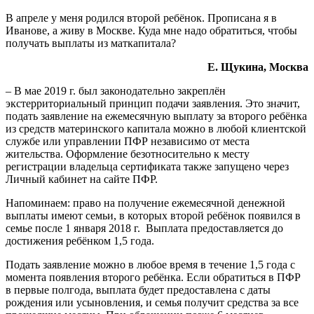
В апреле у меня родился второй ребёнок. Прописана я в
Иванове, а живу в Москве. Куда мне надо обратиться, чтобы
получать выплаты из маткапитала?
Е. Щукина, Москва
– В мае 2019 г. был законодательно закреплён
экстерриториальный принцип подачи заявления. Это значит,
подать заявление на ежемесячную выплату за второго ребёнка
из средств материнского капитала можно в любой клиентской
службе или управлении ПФР независимо от места
жительства. Оформление безотносительно к месту
регистрации владельца сертификата также запущено через
Личный кабинет на сайте ПФР.
Напоминаем: право на получение ежемесячной денежной
выплаты имеют семьи, в которых второй ребёнок появился в
семье после 1 января 2018 г. Выплата предоставляется до
достижения ребёнком 1,5 года.
Подать заявление можно в любое время в течение 1,5 года с
момента появления второго ребёнка. Если обратиться в ПФР
в первые полгода, выплата будет предоставлена с даты
рождения или усыновления, и семья получит средства за все