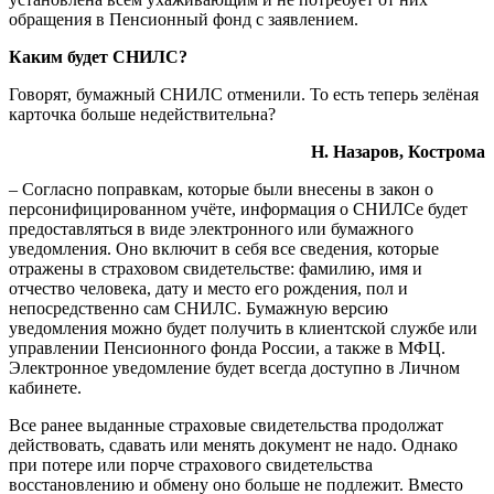
обращения в Пенсионный фонд с заявлением.
Каким будет СНИЛС?
Говорят, бумажный СНИЛС отменили. То есть теперь зелёная
карточка больше недействительна?
Н. Назаров, Кострома
– Согласно поправкам, которые были внесены в закон о
персонифицированном учёте, информация о СНИЛСе будет
предоставляться в виде электронного или бумажного
уведомления. Оно включит в себя все сведения, которые
отражены в страховом свидетельстве: фамилию, имя и
отчество человека, дату и место его рождения, пол и
непосредственно сам СНИЛС. Бумажную версию
уведомления можно будет получить в клиентской службе или
управлении Пенсионного фонда России, а также в МФЦ.
Электронное уведомление будет всегда доступно в Личном
кабинете.
Все ранее выданные страховые свидетельства продолжат
действовать, сдавать или менять документ не надо. Однако
при потере или порче страхового свидетельства
восстановлению и обмену оно больше не подлежит. Вместо