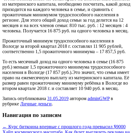
из материнского капитала, необходимо посчитать, какой доход
приходится на каждого человека в семье, и сравнить с
прожиточным минимумом трудоспособного населения в
регионе. Для этого общий доход семьи за год делится на 12
месяцев и на всех членов семьи: 810 тыс. руб. : 12 месяцев : 4
человека. Получается 16 875 руб. на одного человека в месяц.
Прожиточный минимум трудоспособного населения в
Вологде за второй квартал 2018 г. составлял 11 905 рублей,
соответственно 1,5 прожиточного минимума – 17 857,5 руб.
То есть месячный доход на одного человека в семье (16 875
руб.) меньше 1,5 прожиточного минимума трудоспособного
населения в Вологде (17 857 руб.).Это значит, что семья имеет
право на ежемесячную выплату из материнского капитала. Её
размер равен прожиточному минимуму ребёнка в Вологде во
втором квартале 2018 г. и составляет 10 940 руб. в месяц.
Запись опубликована
31.05.2019
автором
adminGWP
в
рубрике
Личные деньги
.
Навигация по записям
←
Курс биткоина впервые с прошлого года превысил $9000
Хайп космического масштаба. Как будет выглядеть реклама на