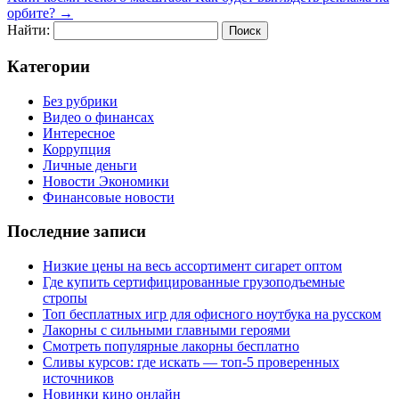
орбите?
→
Найти:
Категории
Без рубрики
Видео о финансах
Интересное
Коррупция
Личные деньги
Новости Экономики
Финансовые новости
Последние записи
Низкие цены на весь ассортимент сигарет оптом
Где купить сертифицированные грузоподъемные
стропы
Топ бесплатных игр для офисного ноутбука на русском
Лакорны с сильными главными героями
Смотреть популярные лакорны бесплатно
Сливы курсов: где искать — топ-5 проверенных
источников
Новинки кино онлайн