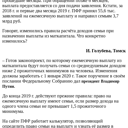
прошедшие месяцы. При обращении позже 6 месяцев,
выплата предоставляется со дня подачи заявления. Кстати, за
2018 г. и первые два месяца 2019 г. ПФР принял 55,6 тыс.
заявлений на ежемесячную выплату и направил семьям 3,7
млрд руб.
Говорят, изменились правила расчёта доходов семьи при
назначении выплаты из маткапитала. Что конкретно
изменилось?
И. Голубева, Томск
– Готов законопроект, по которому ежемесячную выплату из
маткапитала будут получать семьи со среднедушевым доходом
ниже 2 прожиточных минимумов на человека. Изменения
должны заработать с 1 января 2020 г. Такое поручение в своём
послании Федеральному Собранию дал
президент Владимир
Путин.
До конца 2019 г. действуют прежние правила: право на
ежемесячную выплату имеют семьи, если размер дохода на
одного члена семьи не превышает 1,5 прожиточного
минимума.
На сайте ПФР работает калькулятор, позволяю­щий
определить право семьи на выплату и узнать её размер в