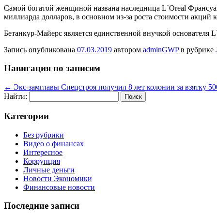
Самой богатой женщиной названа наследница L`Oreal Франсуаза
миллиарда долларов, в основном из-за роста стоимости акций 
Бетанкур-Майерс является единственной внучкой основателя L`
Запись опубликована
07.03.2019
автором
adminGWP
в рубрике
Навигация по записям
←
Экс-замглавы Спецстроя получил 8 лет колонии за взятку 50
Найти:
Категории
Без рубрики
Видео о финансах
Интересное
Коррупция
Личные деньги
Новости Экономики
Финансовые новости
Последние записи