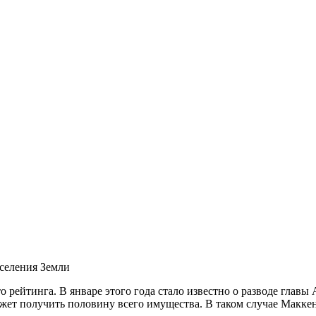
аселения Земли
сто рейтинга. В январе этого года стало известно о разводе гла
может получить половину всего имущества. В таком случае Макк