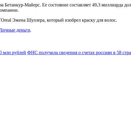
 Бетанкур-Майерс. Ее состояние составляет 49,3 миллиарда дол
компании.
Oreal Эжена Шуллера, который изобрел краску для волос.
Личные деньги
.
0 млн рублей
ФНС получила сведения о счетах россиян в 58 стр