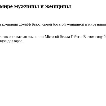
в мире мужчины и женщины
ь компании Джефф Безос, самой богатой женщиной в мире назва
сместив основателя компании Microsoft Билла Гейтса. В этом год
рдов долларов.