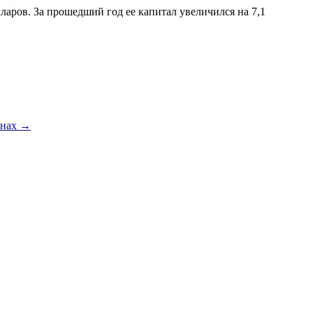
ларов. За прошедший год ее капитал увеличился на 7,1
анах
→