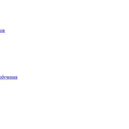
ков
обучения