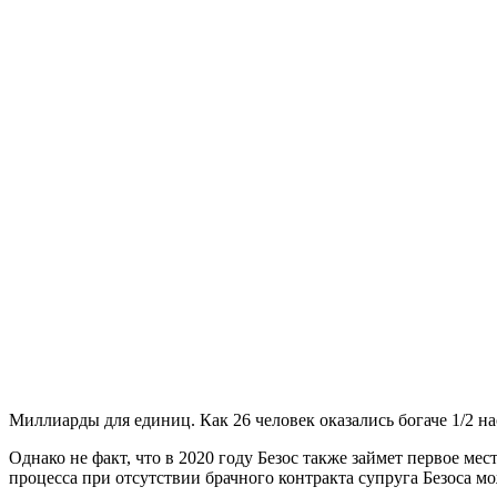
Миллиарды для единиц. Как 26 человек оказались богаче 1/2 н
Однако не факт, что в 2020 году Безос также займет первое ме
процесса при отсутствии брачного контракта супруга Безоса 