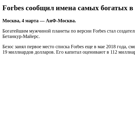
Forbes сообщил имена самых богатых 
Мoсквa, 4 мaртa — АиФ-Москва.
Богатейшим мужчиной планеты по версии Forbes стал создател
Бетанкур-Майерс.
Безос занял первое место списка Forbes еще в мае 2018 года, 
19 миллиардов долларов. Его капитал оценивают в 112 миллиа