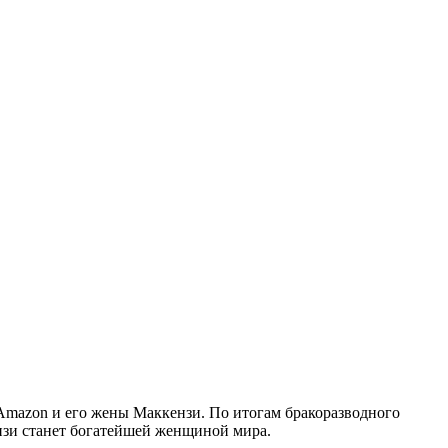
вы Amazon и его жены Маккензи. По итогам бракоразводного
ензи станет богатейшей женщиной мира.