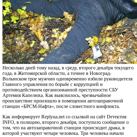
Несколько дней тому назад, в среду, второго декабря текущего
года, в Житомирской области, а точнее в Новоград-
Волынском трое мужчин одновременно избили руководителя
Главного управления по борьбе с коррупцией и
противодействием организованной преступности СБУ
Артемия Капелюха. Как выяснилось, чрезвычайное
происшествие произошло в помещении автозаправочной
станции «БРСМ-Нафта», после словестного конфликта.
Как информирует Replyua.net со ссылкой на сайт Dетектив
INFO, в полицию, второго декабря, поступило сообщение о
том, что на автозаправочной станции
происходит драка, в
которой участвуют четыре человека. Три человека начали