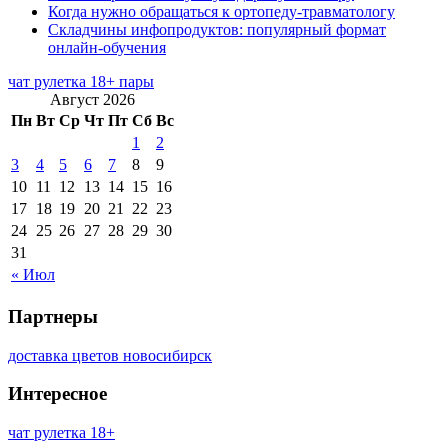
Когда нужно обращаться к ортопеду-травматологу
Складчины инфопродуктов: популярный формат
онлайн-обучения
чат рулетка 18+ пары
Август 2026
Пн
Вт
Ср
Чт
Пт
Сб
Вс
1
2
3
4
5
6
7
8
9
10
11
12
13
14
15
16
17
18
19
20
21
22
23
24
25
26
27
28
29
30
31
« Июл
Партнеры
доставка цветов новосибирск
Интересное
чат рулетка 18+