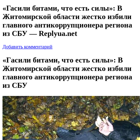
«Гасили битами, что есть силы»: В
Житомирской области жестко избили
главного антикоррупционера региона
из СБУ — Replyua.net
Добавить комментарий
«Гaсили битaми, что есть силы»: В
Житомирской области жестко избили
главного антикоррупционера региона
из СБУ