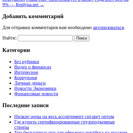
9% — Replyua.net
→
Добавить комментарий
Для отправки комментария вам необходимо
авторизоваться
.
Найти:
Категории
Без рубрики
Видео о финансах
Интересное
Коррупция
Личные деньги
Новости Экономики
Финансовые новости
Последние записи
Низкие цены на весь ассортимент сигарет оптом
Где купить сертифицированные грузоподъемные
стропы
Топ бесплатных игр для офисного ноутбука на русском