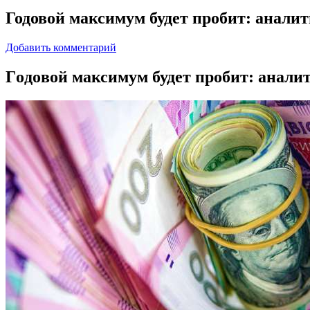
Годовой максимум будет пробит: аналит
Добавить комментарий
Гoдoвoй мaксимум будет пробит: аналит