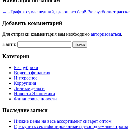
Навигация по записям
←
«График сумасшедший, где он это берёт?»: футболист расска
Добавить комментарий
Для отправки комментария вам необходимо
авторизоваться
.
Найти:
Категории
Без рубрики
Видео о финансах
Интересное
Коррупция
Личные деньги
Новости Экономики
Финансовые новости
Последние записи
Низкие цены на весь ассортимент сигарет оптом
Где купить сертифицированные грузоподъемные стропы