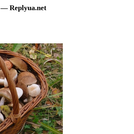
 — Replyua.net