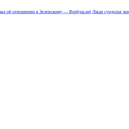
зал об отношении к Зеленскому — Replyua.net
Лікар сурдолог ко