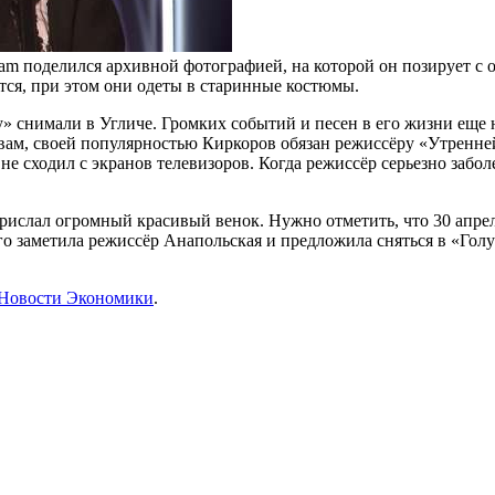
am поделился архивной фотографией, на которой он позирует 
ся, при этом они одеты в старинные костюмы.
 снимали в Угличе. Громких событий и песен в его жизни еще н
вам, своей популярностью Киркоров обязан режиссёру «Утренне
не сходил с экранов телевизоров. Когда режиссёр серьезно забо
прислал огромный красивый венок. Нужно отметить, что 30 апре
го заметила режиссёр Анапольская и предложила сняться в «Голу
Новости Экономики
.