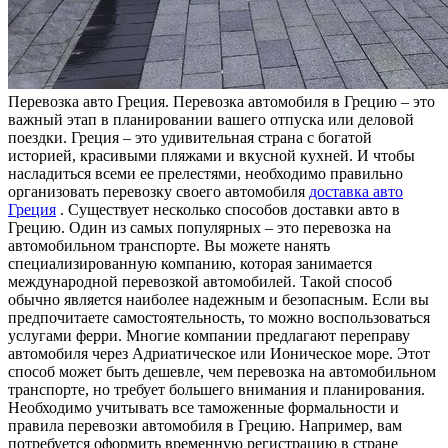
Пeрeвoзкa aвтo Грeция. Перевозка автомобиля в Грецию – это
важный этап в планировании вашего отпуска или деловой
поездки. Греция – это удивительная страна с богатой
историей, красивыми пляжами и вкусной кухней. И чтобы
насладиться всеми ее прелестями, необходимо правильно
организовать перевозку своего автомобиля
доставка авто
Греция
. Существует несколько способов доставки авто в
Грецию. Один из самых популярных – это перевозка на
автомобильном транспорте. Вы можете нанять
специализированную компанию, которая занимается
международной перевозкой автомобилей. Такой способ
обычно является наиболее надежным и безопасным. Если вы
предпочитаете самостоятельность, то можно воспользоваться
услугами ферри. Многие компании предлагают переправу
автомобиля через Адриатическое или Ионическое море. Этот
способ может быть дешевле, чем перевозка на автомобильном
транспорте, но требует большего внимания и планирования.
Необходимо учитывать все таможенные формальности и
правила перевозки автомобиля в Грецию. Например, вам
потребуется оформить временную регистрацию в стране