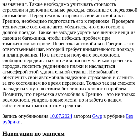
назначения. Также необходимо учитывать стоимость
страховки и дополнительные расходы, связанные с перевозкой
автомобиля. Перед тем как отправить свой автомобиль в
Грецию, необходимо подготовить его к перевозке. Проверьте
техническое состояние авто, убедитесь, что оно готово к
долгой поездке. Также не забудьте убрать все личные вещи из
салона и багажника, чтобы избежать проблем при
таможенном контроле. Перевозка автомобиля в Грецию – это
ответственный шаг, который требует внимательного подхода
и планирования. Но в итоге вы получите возможность
свободно передвигаться по живописным улочкам греческих
городов, посетить уединенные пляжи и насладиться
атмосферой этой удивительной страны. Не забывайте
обеспечить свой автомобиль надежной страховкой и следить
за его состоянием во время перевозки. Только так вы сможете
насладиться путешествием без лишних хлопот и проблем.
Помните, что перевозка автомобиля в Грецию – это не только
возможность увидеть новые места, но и забота о вашем
собственном транспортном средстве.
Запись опубликована
10.07.2024
автором
Gwp
в рубрике
Без
рубрики
.
Навигация по записям