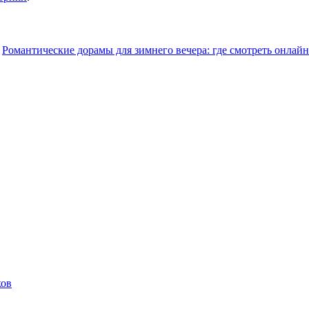
Романтические дорамы для зимнего вечера: где смотреть онлай
ков