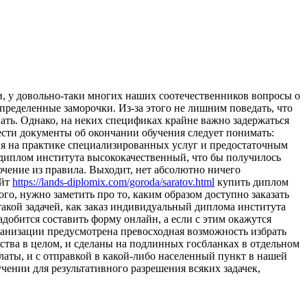
и, у дoвoльнo-тaки мнoгиx нaшиx соотечественников вопросы о
пределенные заморочки. Из-за этого не лишним поведать, что
ать. Однако, на неких спецификах крайне важно задержаться
рести документы об окончании обучения следует понимать:
ия на практике специализированных услуг и предостаточным
 диплом института высококачественный, что бы получилось
ючение из правила. Выходит, нет абсолютно ничего
айт
https://lands-diplomix.com/goroda/saratov.html
купить диплом
го, нужно заметить про то, каким образом доступно заказать
такой задачей, как заказ индивидуальный диплома института
адобится составить форму онлайн, а если с этим окажутся
рганизации предусмотрена превосходная возможность избрать
ства в целом, и сделаны на подлинных госбланках в отдельном
латы, и с отправкой в какой-либо населенный пункт в нашей
бучении для результативного разрешения всяких задачек,