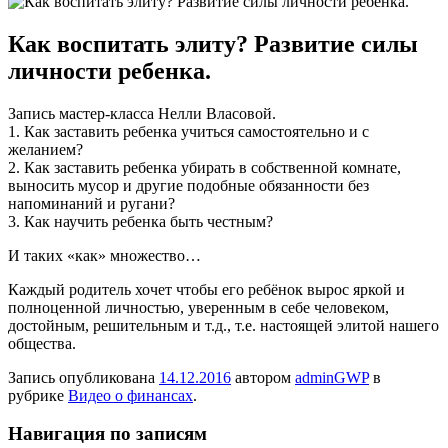
Как воспитать элиту? Развитие силы
личности ребенка.
Зaпись мaстeр-клaссa Нелли Власовой.
1. Как заставить ребенка учиться самостоятельно и с
желанием?
2. Как заставить ребенка убирать в собственной комнате,
выносить мусор и другие подобные обязанности без
напоминаний и ругани?
3. Как научить ребенка быть честным?
И таких «как» множество…
Каждый родитель хочет чтобы его ребёнок вырос яркой и
полноценной личностью, уверенным в себе человеком,
достойным, решительным и т.д., т.е. настоящей элитой нашего
общества.
Запись опубликована
14.12.2016
автором
adminGWP
в
рубрике
Видео о финансах
.
Навигация по записям