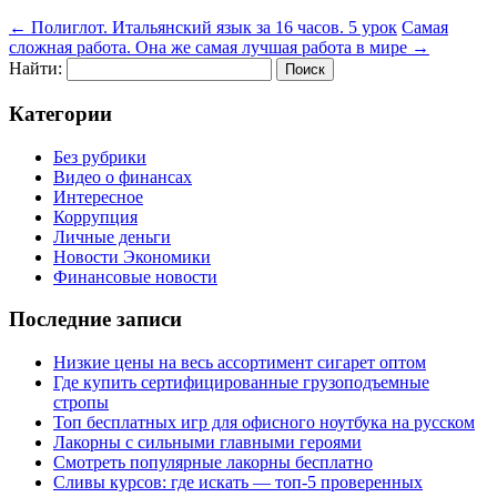
←
Полиглот. Итальянский язык за 16 часов. 5 урок
Самая
сложная работа. Она же самая лучшая работа в мире
→
Найти:
Категории
Без рубрики
Видео о финансах
Интересное
Коррупция
Личные деньги
Новости Экономики
Финансовые новости
Последние записи
Низкие цены на весь ассортимент сигарет оптом
Где купить сертифицированные грузоподъемные
стропы
Топ бесплатных игр для офисного ноутбука на русском
Лакорны с сильными главными героями
Смотреть популярные лакорны бесплатно
Сливы курсов: где искать — топ-5 проверенных