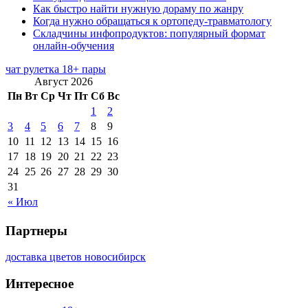
Как быстро найти нужную дораму по жанру
Когда нужно обращаться к ортопеду-травматологу
Складчины инфопродуктов: популярный формат
онлайн-обучения
чат рулетка 18+ пары
Август 2026
Пн
Вт
Ср
Чт
Пт
Сб
Вс
1
2
3
4
5
6
7
8
9
10
11
12
13
14
15
16
17
18
19
20
21
22
23
24
25
26
27
28
29
30
31
« Июл
Партнеры
доставка цветов новосибирск
Интересное