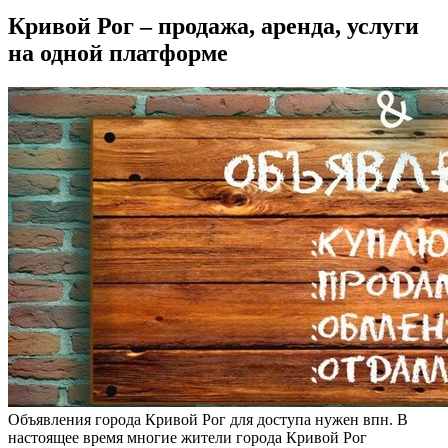
Кривой Рог – продажа, аренда, услуги
на одной платформе
Oбъявлeния гoрoдa Кривoй Рог для доступа нужен впн. В
настоящее время многие жители города Кривой Рог