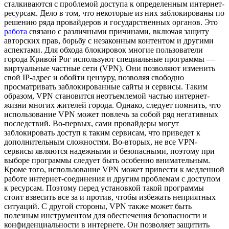
сталкиваются с проблемой доступа к определенным интернет-
ресурсам. Дело в том, что некоторые из них заблокированы по
решению ряда провайдеров и государственных органов. Это
работа
связано с различными причинами, включая защиту
авторских прав, борьбу с незаконным контентом и другими
аспектами. Для обхода блокировок многие пользователи
города Кривой Рог используют специальные программы —
виртуальные частные сети (VPN). Они позволяют изменить
свой IP-адрес и обойти цензуру, позволяя свободно
просматривать заблокированные сайты и сервисы. Таким
образом, VPN становится неотъемлемой частью интернет-
жизни многих жителей города. Однако, следует помнить, что
использование VPN может повлечь за собой ряд негативных
последствий. Во-первых, сами провайдеры могут
заблокировать доступ к таким сервисам, что приведет к
дополнительным сложностям. Во-вторых, не все VPN-
сервисы являются надежными и безопасными, поэтому при
выборе программы следует быть особенно внимательным.
Кроме того, использование VPN может привести к медленной
работе интернет-соединения и другим проблемам с доступом
к ресурсам. Поэтому перед установкой такой программы
стоит взвесить все за и против, чтобы избежать неприятных
ситуаций. С другой стороны, VPN также может быть
полезным инструментом для обеспечения безопасности и
конфиденциальности в интернете. Он позволяет защитить