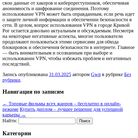
свои данные от хакеров и киберпреступников, обеспечивая
анонимность и шифрование соединения. Поэтому
использование VPN может быть оправданным, если речь идет
о защите личной информации и обеспечении безопасности в
сети. В целом, вопрос использования VPN в городе Кривой
Рог остается довольно актуальным и обсуждаемым. Несмотря
на некоторые негативные аспекты, многие пользователи
продолжают пользоваться этими сервисами для обхода
блокировок и обеспечения безопасности в интернете. Главное
— быть внимательным и осознанным при выборе и
использовании VPN, чтобы избежать проблем и негативных
последствий.
Запись опубликована
31.03.2025
автором
Gwp
в рубрике
Без
рубрики
.
Навигация по записям
←
Топовые фильмы всех жанров – бесплатно в онлайн-
режиме
Купить диплом – лучшее решение для успешной
карьеры
→
Найти:
Категории