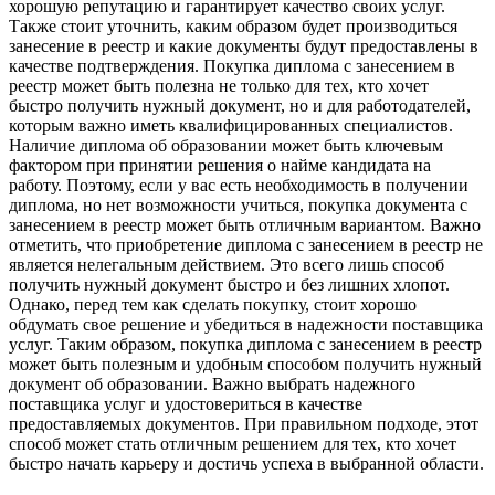
хорошую репутацию и гарантирует качество своих услуг.
Также стоит уточнить, каким образом будет производиться
занесение в реестр и какие документы будут предоставлены в
качестве подтверждения. Покупка диплома с занесением в
реестр может быть полезна не только для тех, кто хочет
быстро получить нужный документ, но и для работодателей,
которым важно иметь квалифицированных специалистов.
Наличие диплома об образовании может быть ключевым
фактором при принятии решения о найме кандидата на
работу. Поэтому, если у вас есть необходимость в получении
диплома, но нет возможности учиться, покупка документа с
занесением в реестр может быть отличным вариантом. Важно
отметить, что приобретение диплома с занесением в реестр не
является нелегальным действием. Это всего лишь способ
получить нужный документ быстро и без лишних хлопот.
Однако, перед тем как сделать покупку, стоит хорошо
обдумать свое решение и убедиться в надежности поставщика
услуг. Таким образом, покупка диплома с занесением в реестр
может быть полезным и удобным способом получить нужный
документ об образовании. Важно выбрать надежного
поставщика услуг и удостовериться в качестве
предоставляемых документов. При правильном подходе, этот
способ может стать отличным решением для тех, кто хочет
быстро начать карьеру и достичь успеха в выбранной области.