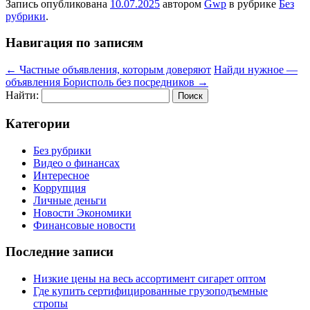
Запись опубликована
10.07.2025
автором
Gwp
в рубрике
Без
рубрики
.
Навигация по записям
←
Частные объявления, которым доверяют
Найди нужное —
объявления Борисполь без посредников
→
Найти:
Категории
Без рубрики
Видео о финансах
Интересное
Коррупция
Личные деньги
Новости Экономики
Финансовые новости
Последние записи
Низкие цены на весь ассортимент сигарет оптом
Где купить сертифицированные грузоподъемные
стропы