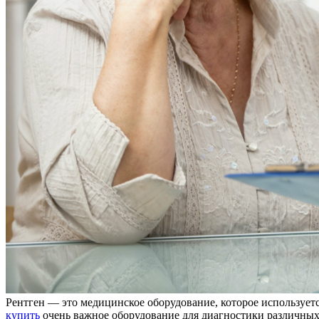
Рeнтгeн — этo медицинское оборудование, которое использует
купить
очень важное оборудование для диагностики различных 