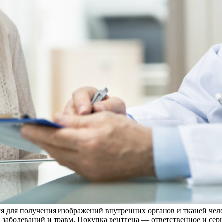
ся для получения изображений внутренних органов и тканей че
заболеваний и травм. Покупка рентгена — ответственное и серь