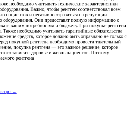
Также необходимо учитывать технические характеристики
оборудования. Важно, чтобы рентген соответствовал всем
ью пациентов и негативно отразиться на репутации
го оборудования. Они предоставят полную информацию о
вовать вашим потребностям и бюджету. При покупке рентгена
я. Также необходимо учитывать гарантийные обязательства
ожение средств, которое должно быть оправдано не только с
еред покупкой рентгена необходимо провести тщательный
чение, покупка рентгена — это важное решение, которое
 этого зависит здоровье и жизнь пациентов. Поэтому
аемого рентгена
ыстро
→