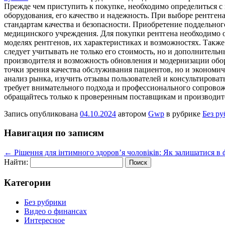
Прежде чем приступить к покупке, необходимо определиться с
оборудования, его качество и надежность. При выборе рентген
стандартам качества и безопасности. Приобретение поддельног
медицинского учреждения. Для покупки рентгена необходимо
моделях рентгенов, их характеристиках и возможностях. Также
следует учитывать не только его стоимость, но и дополнитель
производителя и возможность обновления и модернизации обор
точки зрения качества обслуживания пациентов, но и экономи
анализ рынка, изучить отзывы пользователей и консультироват
требует внимательного подхода и профессионального сопровожд
обращайтесь только к проверенным поставщикам и производите
Запись опубликована
04.10.2024
автором
Gwp
в рубрике
Без р
Навигация по записям
←
Рішення для інтимного здоров’я чоловіків: Як залишатися в 
Найти:
Категории
Без рубрики
Видео о финансах
Интересное