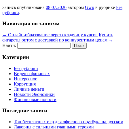
Запись опубликована
08.07.2026
автором
Gwp
в рубрике
Без
рубрики
.
Навигация по записям
←
Онлайн-образование через складчину курсов
Купить
сигареты оптом с доставкой по конкурентным ценам
→
Найти:
Категории
Без рубрики
Видео о финансах
Интересное
Коррупция
Личные деньги
Новости Экономики
Финансовые новости
Последние записи
Топ бесплатных игр для офисного ноутбука на русском
Лакорны с сильными главными героями