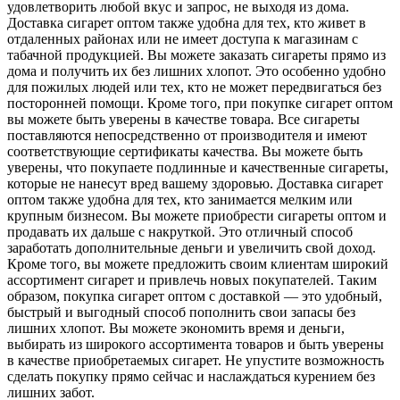
удовлетворить любой вкус и запрос, не выходя из дома.
Доставка сигарет оптом также удобна для тех, кто живет в
отдаленных районах или не имеет доступа к магазинам с
табачной продукцией. Вы можете заказать сигареты прямо из
дома и получить их без лишних хлопот. Это особенно удобно
для пожилых людей или тех, кто не может передвигаться без
посторонней помощи. Кроме того, при покупке сигарет оптом
вы можете быть уверены в качестве товара. Все сигареты
поставляются непосредственно от производителя и имеют
соответствующие сертификаты качества. Вы можете быть
уверены, что покупаете подлинные и качественные сигареты,
которые не нанесут вред вашему здоровью. Доставка сигарет
оптом также удобна для тех, кто занимается мелким или
крупным бизнесом. Вы можете приобрести сигареты оптом и
продавать их дальше с накруткой. Это отличный способ
заработать дополнительные деньги и увеличить свой доход.
Кроме того, вы можете предложить своим клиентам широкий
ассортимент сигарет и привлечь новых покупателей. Таким
образом, покупка сигарет оптом с доставкой — это удобный,
быстрый и выгодный способ пополнить свои запасы без
лишних хлопот. Вы можете экономить время и деньги,
выбирать из широкого ассортимента товаров и быть уверены
в качестве приобретаемых сигарет. Не упустите возможность
сделать покупку прямо сейчас и наслаждаться курением без
лишних забот.