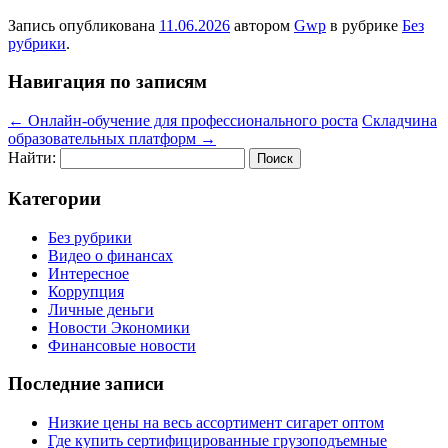
Запись опубликована
11.06.2026
автором
Gwp
в рубрике
Без
рубрики
.
Навигация по записям
←
Онлайн-обучение для профессионального роста
Складчина
образовательных платформ
→
Найти:
Категории
Без рубрики
Видео о финансах
Интересное
Коррупция
Личные деньги
Новости Экономики
Финансовые новости
Последние записи
Низкие цены на весь ассортимент сигарет оптом
Где купить сертифицированные грузоподъемные