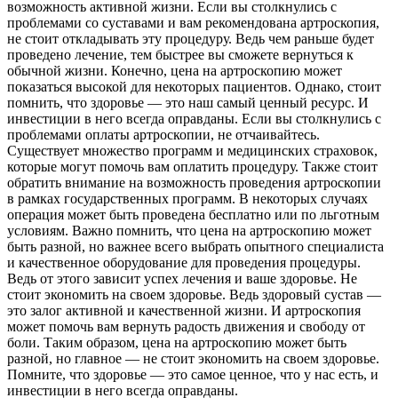
возможность активной жизни. Если вы столкнулись с
проблемами со суставами и вам рекомендована артроскопия,
не стоит откладывать эту процедуру. Ведь чем раньше будет
проведено лечение, тем быстрее вы сможете вернуться к
обычной жизни. Конечно, цена на артроскопию может
показаться высокой для некоторых пациентов. Однако, стоит
помнить, что здоровье — это наш самый ценный ресурс. И
инвестиции в него всегда оправданы. Если вы столкнулись с
проблемами оплаты артроскопии, не отчаивайтесь.
Существует множество программ и медицинских страховок,
которые могут помочь вам оплатить процедуру. Также стоит
обратить внимание на возможность проведения артроскопии
в рамках государственных программ. В некоторых случаях
операция может быть проведена бесплатно или по льготным
условиям. Важно помнить, что цена на артроскопию может
быть разной, но важнее всего выбрать опытного специалиста
и качественное оборудование для проведения процедуры.
Ведь от этого зависит успех лечения и ваше здоровье. Не
стоит экономить на своем здоровье. Ведь здоровый сустав —
это залог активной и качественной жизни. И артроскопия
может помочь вам вернуть радость движения и свободу от
боли. Таким образом, цена на артроскопию может быть
разной, но главное — не стоит экономить на своем здоровье.
Помните, что здоровье — это самое ценное, что у нас есть, и
инвестиции в него всегда оправданы.