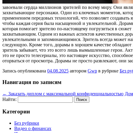
завоевали сердца миллионов зрителей по всему миру. Они явл
захватывающие персонажи. Один из ключевых моментов, котор
применением передовых технологий, что позволяет создавать 
чтобы каждая серия была насыщенной и увлекательной. Дорам
которая помогает зрителю по-настоящему погрузиться в сюжет 
захватывающим. Одним из важных аспектов качественных дор
увлекательными и запоминающимися. Зритель всегда может най
следующую. Кроме того, дорамы в хорошем качестве обладают 
зритель забывает, что это всего лишь вымышленные герои. А
это не просто телесериалы, это настоящее искусство, способн
оторваться от просмотра. Дорамы не просто развлекают, они за
Запись опубликована
04.08.2025
автором
Gwp
в рубрике
Без р
Навигация по записям
←
Заказать диплом с максимальной конфиденциальностью
Дом
Найти:
Категории
Без рубрики
Видео о финансах