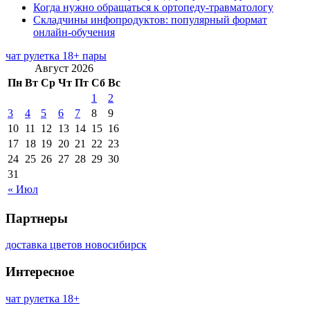
Когда нужно обращаться к ортопеду-травматологу
Складчины инфопродуктов: популярный формат
онлайн-обучения
чат рулетка 18+ пары
Август 2026
Пн
Вт
Ср
Чт
Пт
Сб
Вс
1
2
3
4
5
6
7
8
9
10
11
12
13
14
15
16
17
18
19
20
21
22
23
24
25
26
27
28
29
30
31
« Июл
Партнеры
доставка цветов новосибирск
Интересное
чат рулетка 18+