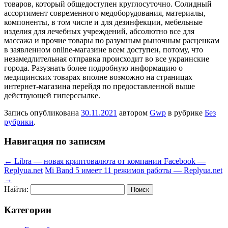
товаров, который общедоступен круглосуточно. Солидный
ассортимент современного медоборудования, материалы,
компоненты, в том числе и для дезинфекции, мебельные
изделия для лечебных учреждений, абсолютно все для
массажа и прочие товары по разумным рыночным расценкам
в заявленном online-магазине всем доступен, потому, что
незамедлительная отправка происходит во все украинские
города. Разузнать более подробную информацию о
медицинских товарах вполне возможно на страницах
интернет-магазина перейдя по предоставленной выше
действующей гиперссылке.
Запись опубликована
30.11.2021
автором
Gwp
в рубрике
Без
рубрики
.
Навигация по записям
←
Libra — новая криптовалюта от компании Facebook —
Replyua.net
Mi Band 5 имеет 11 режимов работы — Replyua.net
→
Найти:
Категории