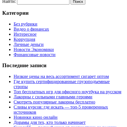
Найти:
Категории
Без рубрики
Видео о финансах
Интересное
Коррупция
Личные деньги
Новости Экономики
Финансовые новости
Последние записи
Низкие цены на весь ассортимент сигарет оптом
Где купить сертифицированные грузоподъемные
стропы
Топ бесплатных игр для офисного ноутбука на русском
Лакорны с сильными главными героями
Смотреть популярные лакорны бесплатно
Сливы курсов: где искать — топ-5 проверенных
источников
Новинки кино онлайн
Дорамы для тех, кто только начинает