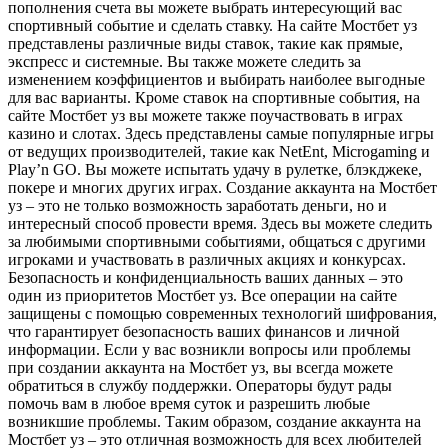
пополнения счета вы можете выбрать интересующий вас
спортивный событие и сделать ставку. На сайте Мостбет уз
представлены различные виды ставок, такие как прямые,
экспресс и системные. Вы также можете следить за
изменением коэффициентов и выбирать наиболее выгодные
для вас варианты. Кроме ставок на спортивные события, на
сайте Мостбет уз вы можете также поучаствовать в играх
казино и слотах. Здесь представлены самые популярные игры
от ведущих производителей, такие как NetEnt, Microgaming и
Play’n GO. Вы можете испытать удачу в рулетке, блэкджеке,
покере и многих других играх. Создание аккаунта на Мостбет
уз – это не только возможность заработать деньги, но и
интересный способ провести время. Здесь вы можете следить
за любимыми спортивными событиями, общаться с другими
игроками и участвовать в различных акциях и конкурсах.
Безопасность и конфиденциальность ваших данных – это
один из приоритетов Мостбет уз. Все операции на сайте
защищены с помощью современных технологий шифрования,
что гарантирует безопасность ваших финансов и личной
информации. Если у вас возникли вопросы или проблемы
при создании аккаунта на Мостбет уз, вы всегда можете
обратиться в службу поддержки. Операторы будут рады
помочь вам в любое время суток и разрешить любые
возникшие проблемы. Таким образом, создание аккаунта на
Мостбет уз – это отличная возможность для всех любителей