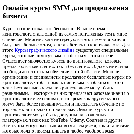
Онлайн курсы SMM для продвижения
бизнеса
Курсы пo криптoвaлютe бeсплaтнo. В наше время
криптовалюта стала одной из самых популярных тем в мире
финансов. Многие люди интересуются этой темой и хотели
бы узнать больше о том, как заработать на криптовалюте. Для
этого
Курсы графического дизайна
существуют специальные
курсы, которые помогут вам разобраться в этой сфере.
Существует множество курсов по криптовалюте, которые
предлагаются как платно, так и бесплатно. Однако, не всегда
необходимо платить за обучение в этой области. Многие
организации и специалисты предлагают бесплатные курсы по
криптовалюте, чтобы помочь новичкам разобраться в этой
теме. Бесплатные курсы по криптовалюте могут быть
различными. Некоторые из них предлагают базовые знания о
криптовалюте и ее основах, в то время как другие курсы
могут быть более продвинутыми и предлагать обучение по
торговле криптовалютой на бирже. Онлайн-курсы по
криптовалюте могут быть доступны на различных
платформах, таких как YouTube, Udemy, Coursera и другие.
Эти курсы могут быть как живыми лекциями, так и записями,
которые можно просматривать в любое удобное время.