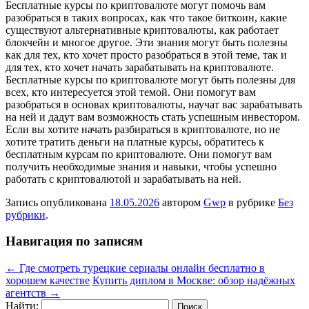
Бесплатные курсы по криптовалюте могут помочь вам
разобраться в таких вопросах, как что такое биткоин, какие
существуют альтернативные криптовалюты, как работает
блокчейн и многое другое. Эти знания могут быть полезны
как для тех, кто хочет просто разобраться в этой теме, так и
для тех, кто хочет начать зарабатывать на криптовалюте.
Бесплатные курсы по криптовалюте могут быть полезны для
всех, кто интересуется этой темой. Они помогут вам
разобраться в основах криптовалюты, научат вас зарабатывать
на ней и дадут вам возможность стать успешным инвестором.
Если вы хотите начать разбираться в криптовалюте, но не
хотите тратить деньги на платные курсы, обратитесь к
бесплатным курсам по криптовалюте. Они помогут вам
получить необходимые знания и навыки, чтобы успешно
работать с криптовалютой и зарабатывать на ней.
Запись опубликована
18.05.2026
автором
Gwp
в рубрике
Без
рубрики
.
Навигация по записям
←
Где смотреть турецкие сериалы онлайн бесплатно в
хорошем качестве
Купить диплом в Москве: обзор надёжных
агентств
→
Найти: