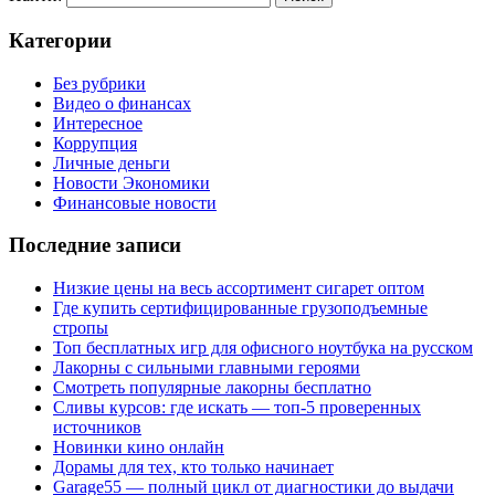
Категории
Без рубрики
Видео о финансах
Интересное
Коррупция
Личные деньги
Новости Экономики
Финансовые новости
Последние записи
Низкие цены на весь ассортимент сигарет оптом
Где купить сертифицированные грузоподъемные
стропы
Топ бесплатных игр для офисного ноутбука на русском
Лакорны с сильными главными героями
Смотреть популярные лакорны бесплатно
Сливы курсов: где искать — топ-5 проверенных
источников
Новинки кино онлайн
Дорамы для тех, кто только начинает
Garage55 — полный цикл от диагностики до выдачи