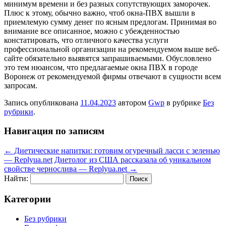
минимум времени и без разных сопутствующих заморочек.
Плюс к этому, обычно важно, чтоб окна-ПВХ вышли в
приемлемую сумму денег по ясным предлогам. Принимая во
внимание все описанное, можно с убежденностью
констатировать, что отличного качества услуги
профессиональной организации на рекомендуемом выше веб-
сайте обязательно выявятся запрашиваемыми. Обусловлено
это тем нюансом, что предлагаемые окна ПВХ в городе
Воронеж от рекомендуемой фирмы отвечают в сущности всем
запросам.
Запись опубликована
11.04.2023
автором
Gwp
в рубрике
Без
рубрики
.
Навигация по записям
←
Диетические напитки: готовим огуречный ласси с зеленью
— Replyua.net
Диетолог из США рассказала об уникальном
свойстве чернослива — Replyua.net
→
Найти:
Категории
Без рубрики