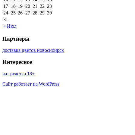
17
18
19
20
21
22
23
24
25
26
27
28
29
30
31
« Июл
Партнеры
доставка цветов новосибирск
Интересное
чат рулетка 18+
Сайт работает на WordPress