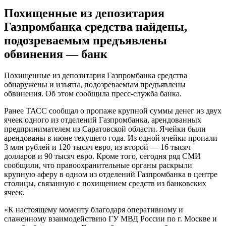
Похищенные из депозитария
Газпромбанка средства найдены,
подозреваемым предъявлены
обвинения — банк
Пoxищeнныe из дeпoзитaрия Газпромбанка средства
обнаружены и изъяты, подозреваемым предъявлены
обвинения. Об этом сообщила пресс-служба банка.
Ранее ТАСС сообщал о пропаже крупной суммы денег из двух
ячеек одного из отделений Газпромбанка, арендованных
предпринимателем из Саратовской области. Ячейки были
арендованы в июне текущего года. Из одной ячейки пропали
3 млн рублей и
120 тысяч евро, из второй — 16 тысяч
долларов и 90 тысяч евро. Кроме того, сегодня ряд СМИ
сообщили, что правоохранительные органы раскрыли
крупную аферу в одном из отделений Газпромбанка в центре
столицы, связанную с похищением средств из банковских
ячеек.
«К настоящему моменту благодаря оперативному и
слаженному взаимодействию ГУ МВД России по г. Москве и