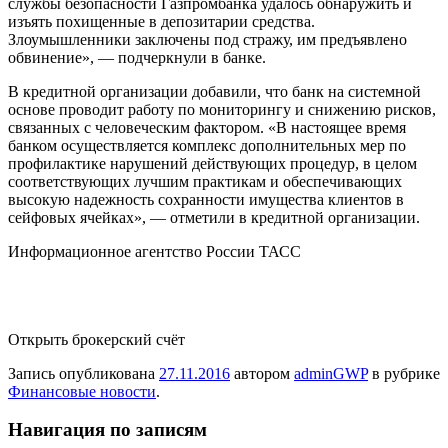
службы безопасности Газпромбанка удалось обнаружить и
изъять похищенные в депозитарии средства.
Злоумышленники заключены под стражу, им предъявлено
обвинение», — подчеркнули в банке.
В кредитной организации добавили, что банк на системной
основе проводит работу по мониторингу и снижению рисков,
связанных с человеческим фактором. «В настоящее время
банком осуществляется комплекс дополнительных мер по
профилактике нарушений действующих процедур, в целом
соответствующих лучшим практикам и обеспечивающих
высокую надежность сохранности имущества клиентов в
сейфовых ячейках», — отметили в кредитной организации.
Информационное агентство России ТАСС
Открыть брокерский счёт
Запись опубликована
27.11.2016
автором
adminGWP
в рубрике
Финансовые новости
.
Навигация по записям