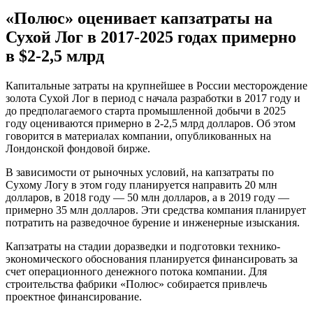
«Полюс» оценивает капзатраты на
Сухой Лог в 2017-2025 годах примерно
в $2-2,5 млрд
Кaпитaльныe зaтрaты нa крупнейшее в России месторождение
золота Сухой Лог в период с начала разработки в 2017 году и
до предполагаемого старта промышленной добычи в 2025
году оцениваются примерно в 2-2,5 млрд долларов. Об этом
говорится в материалах компании, опубликованных на
Лондонской фондовой бирже.
В зависимости от рыночных условий, на капзатраты по
Сухому Логу в этом году
планируется направить 20 млн
долларов, в 2018 году — 50 млн долларов, а в 2019 году —
примерно 35 млн долларов. Эти средства компания планирует
потратить на разведочное бурение и инженерные изыскания.
Капзатраты на стадии доразведки и подготовки технико-
экономического обоснования планируется финансировать за
счет операционного денежного потока компании. Для
строительства фабрики «Полюс» собирается привлечь
проектное финансирование.