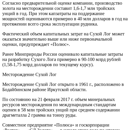
Согласно предварительной оценке компании, производство
золота на месторождении составит 1,6-1,7 млн тройских
унций в год. При этом капзатраты на поддержание
мощностей оцениваются примерно в 40 млн долларов в год на
протяжении всего срока эксплуатации рудника.
Фактический объем капитальных затрат на Сухой Лог может
оказаться значительно выше или ниже первоначальной
оценки, предупреждает «Полюс».
Ранее Минприроды России оценивало капитальные затраты
на разработку Сухого Лога примерно в 90-100 млрд рублей
(1,58-1,75 млрд долларов по текущему курсу).
Месторождение Сухой Лог
Месторождение Сухой Лог открыто в 1961 г., расположено в
Бодайбинском районе Иркутской области.
По состоянию на 21 февраля 2017 г. объем минеральных
ресурсов месторождения по международным стандартам
оценен в 58 млн тройских унций при среднем содержании
драгметалла 2 грамма на тонну руды.
Совместное предприятие «Полюса» и госкорпорации